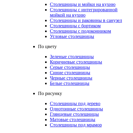
Столешницы и мойки на кухню
Столешницы с интегрированной
мойкой на кухню
Столешницы и раковины в санузел
Столешницы с бортиком
Столешницы с подоконником
Угловые столешницы
По цвету
Зеленые столешницы
Коричневые столешницы
Серые столешницы
Синие столешницы
Черные столешницы
Белые столешницы
По рисунку
Столешницы под дерево
Однотонные столешницы
Глянцевые столешницы
Матовые столешницы
Столешницы под мрамор