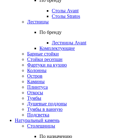
По бренду
Столы Avant
Столы Stratos
Лестницы
По бренду
Лестницы Avant
Комплектующие
Барные стойки
Стойки ресепшн
Фартуки на кухню
Колонны
Остров
Камины
Плинтуса
Откосы
Тумбы
Душевые поддоны
Тумбы в ванную
Подсветка
Натуральный камень
Столешницы
По назначению