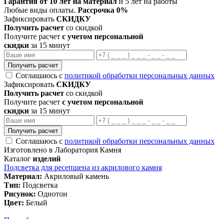
Гарантия от 10 лет на материал
и 5 лет на работы
Любые виды оплаты.
Рассрочка 0%
Зафиксировать
СКИДКУ
Получить расчет
со скидкой
Получите расчет
с учетом персональной
скидки
за 15 минут
Получить расчет
Соглашаюсь с
политикой обработки персональных данных
Зафиксировать
СКИДКУ
Получить расчет
со скидкой
Получите расчет
с учетом персональной
скидки
за 15 минут
Получить расчет
Соглашаюсь с
политикой обработки персональных данных
Изготовлено в Лаборатория Камня
Каталог
изделий
Подсветка для ресепшена из акрилового камня
Материал:
Акриловый камень
Тип:
Подсветка
Рисунок:
Однотон
Цвет:
Белый