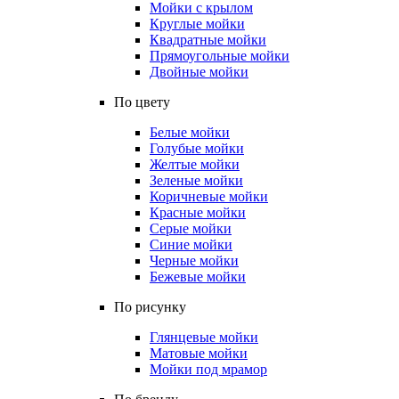
Мойки с крылом
Круглые мойки
Квадратные мойки
Прямоугольные мойки
Двойные мойки
По цвету
Белые мойки
Голубые мойки
Желтые мойки
Зеленые мойки
Коричневые мойки
Красные мойки
Серые мойки
Синие мойки
Черные мойки
Бежевые мойки
По рисунку
Глянцевые мойки
Матовые мойки
Мойки под мрамор