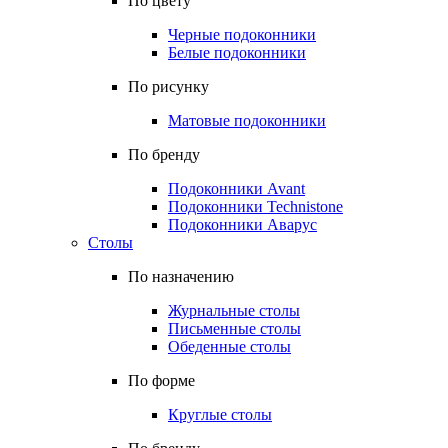
По цвету
Черные подоконники
Белые подоконники
По рисунку
Матовые подоконники
По бренду
Подоконники Avant
Подоконники Technistone
Подоконники Аварус
Столы
По назначению
Журнальные столы
Письменные столы
Обеденные столы
По форме
Круглые столы