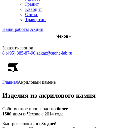
Гранит
Кварцит
Оникс
Травертин
Наши работы
Акции
Чехов
Заказать звонок
8 (495) 385-87-90
zakaz@stone-lab.ru
Главная
Акриловый камень
Изделия
из акрилового камня
Собственное производство
более
1500 кв.м в
Чехове с 2014 года
Быстрые сроки -
от 3х дней