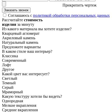
Прикрепить чертеж
Заказать звонок
Соглашаюсь с
политикой обработки персональных данных
Рассчитайте
стоимость
изделия
за минуту
Из какого материала вы хотите изделие?
Кварцевый агломерат
Акриловый камень
Натуральный камень
Предложите варианты
В каком стиле ваш интерьер?
Классика
Современный
Лофт
Другое
Какой цвет вас интересует?
Светлый
Темный
Серый
Мраморный
Какую текстуру хотели бы видеть?
Однородная
Мелкие вкрапления
Средние вкрапления