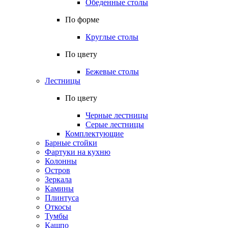
Обеденные столы
По форме
Круглые столы
По цвету
Бежевые столы
Лестницы
По цвету
Черные лестницы
Серые лестницы
Комплектующие
Барные стойки
Фартуки на кухню
Колонны
Остров
Зеркала
Камины
Плинтуса
Откосы
Тумбы
Кашпо