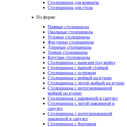
Столешницы для комнаты
Столешницы для стола
По форме
Прямые столешницы
Овальные столешницы
Угловые столешницы
Фигурные столешницы
Длинные столешницы
Тонкие столешницы
Круглые столешницы
Столешницы с вырезом под мойку
Столешницы с барной стойкой
Столешницы с островом
Столешницы с мойкой на кухню
Столешницы с литой мойкой на кухню
Столешницы с интегрированной
мойкой на кухню
Столешницы с раковиной в санузел
Столешницы с литой раковиной в
санузел
Столешницы с интегрированной
раковиной в санузел
Столешницы с бортиком