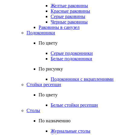
Желтые раковины
Красные раковины
Серые раковины
Черные раковины
Раковины в санузел
Подоконники
По цвету
Серые подоконники
Белые подоконники
По рисунку
Подоконники с вкраплениями
Стойки ресепшн
По цвету
Белые стойки ресепшн
Столы
По назначению
Журнальные столы