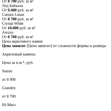
От
8 700
руб. за м²
Лед Байкала
От
9.400
руб. за м²
Carrara Lunar
От
8 700
руб. за м²
Crystal White
От
10.000
руб. за м²
Arezzo
От
8 700
руб. за м²
Цена акрилового камня
Цена зависит
[Цена зависит] от сложности формы и размера
Акриловый камень:
Цена за п.м.*, руб.
Staron
от 8 900
Grandex
от 8 700
Hi-Macs