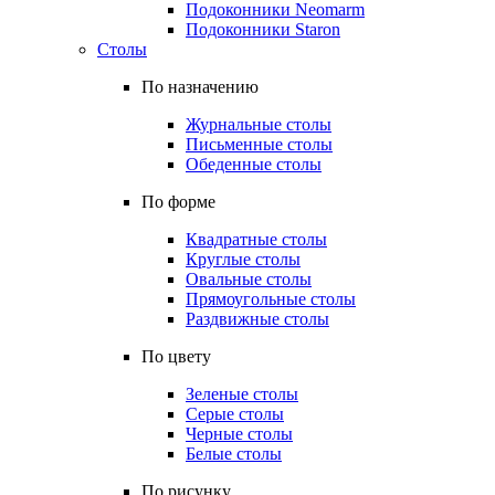
Подоконники Neomarm
Подоконники Staron
Столы
По назначению
Журнальные столы
Письменные столы
Обеденные столы
По форме
Квадратные столы
Круглые столы
Овальные столы
Прямоугольные столы
Раздвижные столы
По цвету
Зеленые столы
Серые столы
Черные столы
Белые столы
По рисунку