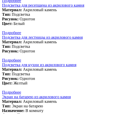
Подробнее
Подсветка для ресепшена из акрилового камня
Материал:
Акриловый камень
Тип:
Подсветка
Рисунок:
Однотон
Цвет:
Белый
Подробнее
Подсветка для лестницы из акрилового камня
Материал:
Акриловый камень
Тип:
Подсветка
Рисунок:
Однотон
Подробнее
Подсветка для кухни из акрилового камня
Материал:
Акриловый камень
Тип:
Подсветка
Рисунок:
Однотон
Цвет:
Желтый
Подробнее
Экран на батарею из акрилового камня
Материал:
Акриловый камень
Тип:
Экран на батарею
Назначение:
В комнату