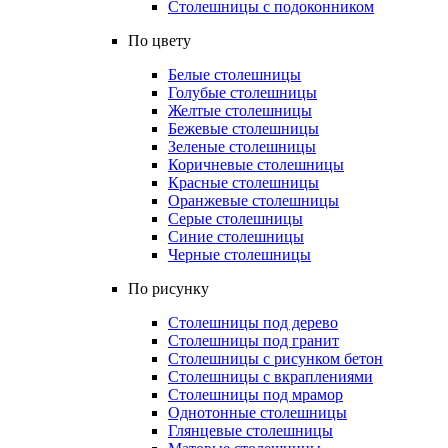
Столешницы с подоконником
По цвету
Белые столешницы
Голубые столешницы
Желтые столешницы
Бежевые столешницы
Зеленые столешницы
Коричневые столешницы
Красные столешницы
Оранжевые столешницы
Серые столешницы
Синие столешницы
Черные столешницы
По рисунку
Столешницы под дерево
Столешницы под гранит
Столешницы с рисунком бетон
Столешницы с вкраплениями
Столешницы под мрамор
Однотонные столешницы
Глянцевые столешницы