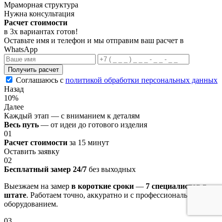
Мраморная структура
Нужна консультация
Расчет стоимости
в 3х вариантах
готов
!
Оставьте имя и телефон и мы отправим ваш расчет в
WhatsApp
Получить расчет
Соглашаюсь с
политикой обработки персональных данных
Назад
10%
Далее
Каждый этап — с вниманием к деталям
Весь путь
— от идеи до готового изделия
01
Расчет стоимости
за 15 минут
Оставить заявку
02
Бесплатный замер 24/7
без выходных
Выезжаем на замер
в короткие сроки
—
7 специалистов в
штате
. Работаем точно, аккуратно и с профессиональным
оборудованием.
03