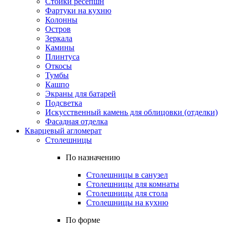
Стойки ресепшн
Фартуки на кухню
Колонны
Остров
Зеркала
Камины
Плинтуса
Откосы
Тумбы
Кашпо
Экраны для батарей
Подсветка
Искусственный камень для облицовки (отделки)
Фасадная отделка
Кварцевый агломерат
Столешницы
По назначению
Столешницы в санузел
Столешницы для комнаты
Столешницы для стола
Столешницы на кухню
По форме