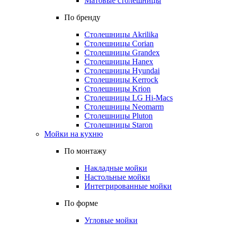
Матовые столешницы
По бренду
Столешницы Akrilika
Столешницы Corian
Столешницы Grandex
Столешницы Hanex
Столешницы Hyundai
Столешницы Kerrock
Столешницы Krion
Столешницы LG Hi-Macs
Столешницы Neomarm
Столешницы Pluton
Столешницы Staron
Мойки на кухню
По монтажу
Накладные мойки
Настольные мойки
Интегрированные мойки
По форме
Угловые мойки