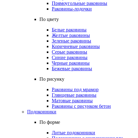
Прямоугольные раковины
Раковины-лодочки
По цвету
Белые раковины
Желтые раковины
Зеленые раковины
Коричневые раковины
Серые раковины
Синие раковины
Черные раковины
Бежевые раковины
По рисунку
Раковины под мрамор
Глянцевые раковины
Матовые раковины
Раковины с рисунком бетон
Подоконники
По форме
Литые подоконники