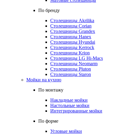
Матовые столешницы
По бренду
Столешницы Akrilika
Столешницы Corian
Столешницы Grandex
Столешницы Hanex
Столешницы Hyundai
Столешницы Kerrock
Столешницы Krion
Столешницы LG Hi-Macs
Столешницы Neomarm
Столешницы Pluton
Столешницы Staron
Мойки на кухню
По монтажу
Накладные мойки
Настольные мойки
Интегрированные мойки
По форме
Угловые мойки