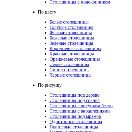
Столешницы с подоконником
По цвету
Белые столешницы
Голубые столешницы
Желтые столешницы
Бежевые столешницы
Зеленые столешницы
Коричневые столешницы
Красные столешницы
Оранжевые столешницы
Серые столешницы
Синие столешницы
Черные столешницы
По рисунку
Столешницы под дерево
Столешницы под гранит
Столешницы с рисунком бетон
Столешницы с вкраплениями
Столешницы под мрамор
Однотонные столешницы
Глянцевые столешницы