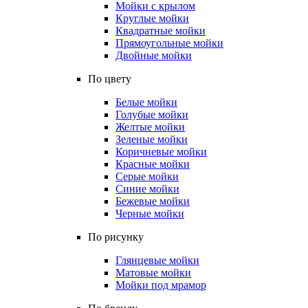
Мойки с крылом
Круглые мойки
Квадратные мойки
Прямоугольные мойки
Двойные мойки
По цвету
Белые мойки
Голубые мойки
Желтые мойки
Зеленые мойки
Коричневые мойки
Красные мойки
Серые мойки
Синие мойки
Бежевые мойки
Черные мойки
По рисунку
Глянцевые мойки
Матовые мойки
Мойки под мрамор