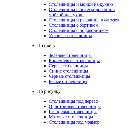
Столешницы и мойки на кухню
Столешницы с интегрированной
мойкой на кухню
Столешницы и раковины в санузел
Столешницы с бортиком
Столешницы с подоконником
Угловые столешницы
По цвету
Зеленые столешницы
Коричневые столешницы
Серые столешницы
Синие столешницы
Черные столешницы
Белые столешницы
По рисунку
Столешницы под дерево
Однотонные столешницы
Глянцевые столешницы
Матовые столешницы
Столешницы под мрамор