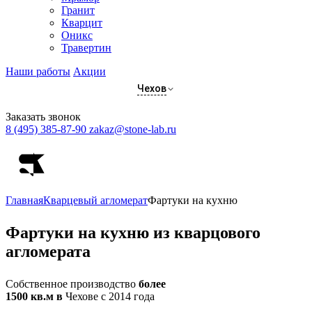
Гранит
Кварцит
Оникс
Травертин
Наши работы
Акции
Чехов
Заказать звонок
8 (495) 385-87-90
zakaz@stone-lab.ru
Главная
Кварцевый агломерат
Фартуки на кухню
Фартуки
на кухню из кварцового
агломерата
Собственное производство
более
1500 кв.м в
Чехове с 2014 года