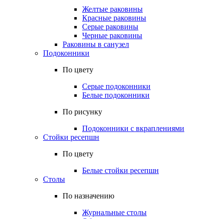
Желтые раковины
Красные раковины
Серые раковины
Черные раковины
Раковины в санузел
Подоконники
По цвету
Серые подоконники
Белые подоконники
По рисунку
Подоконники с вкраплениями
Стойки ресепшн
По цвету
Белые стойки ресепшн
Столы
По назначению
Журнальные столы