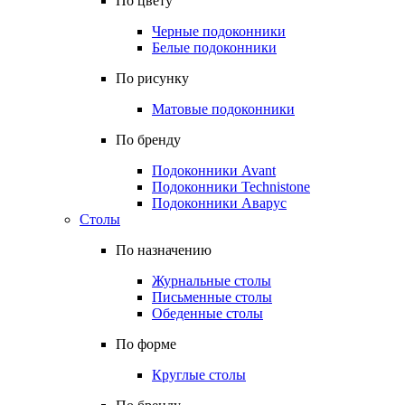
По цвету
Черные подоконники
Белые подоконники
По рисунку
Матовые подоконники
По бренду
Подоконники Avant
Подоконники Technistone
Подоконники Аварус
Столы
По назначению
Журнальные столы
Письменные столы
Обеденные столы
По форме
Круглые столы