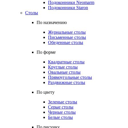
Подоконники Neomarm
Подоконники Staron
Столы
По назначению
Журнальные столы
Письменные столы
Обеденные столы
По форме
Квадратные столы
Круглые столы
Овальные столы
Прямоугольные столы
Раздвижные столы
По цвету
Зеленые столы
Серые столы
Черные столы
Белые столы
По рисунку