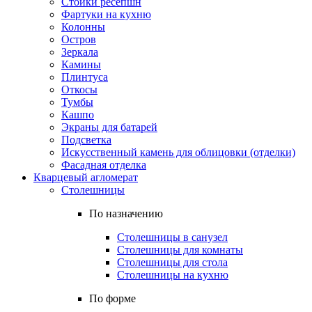
Стойки ресепшн
Фартуки на кухню
Колонны
Остров
Зеркала
Камины
Плинтуса
Откосы
Тумбы
Кашпо
Экраны для батарей
Подсветка
Искусственный камень для облицовки (отделки)
Фасадная отделка
Кварцевый агломерат
Столешницы
По назначению
Столешницы в санузел
Столешницы для комнаты
Столешницы для стола
Столешницы на кухню
По форме