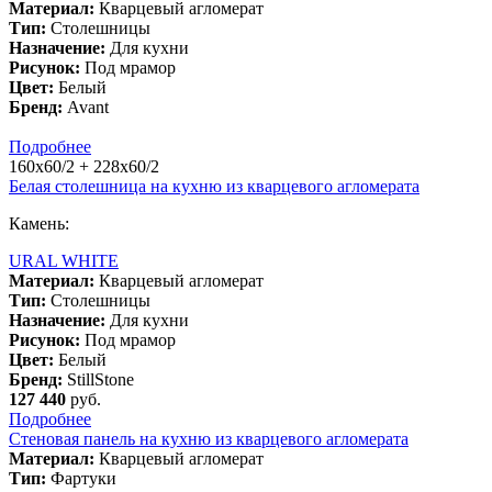
Материал:
Кварцевый агломерат
Тип:
Столешницы
Назначение:
Для кухни
Рисунок:
Под мрамор
Цвет:
Белый
Бренд:
Avant
Подробнее
160х60/2 + 228х60/2
Белая столешница на кухню из кварцевого агломерата
Камень:
URAL WHITE
Материал:
Кварцевый агломерат
Тип:
Столешницы
Назначение:
Для кухни
Рисунок:
Под мрамор
Цвет:
Белый
Бренд:
StillStone
127 440
руб.
Подробнее
Стеновая панель на кухню из кварцевого агломерата
Материал:
Кварцевый агломерат
Тип:
Фартуки