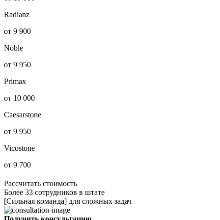
Radianz
от 9 900
Noble
от 9 950
Primax
от 10 000
Caesarstone
от 9 950
Vicostone
от 9 700
Рассчитать стоимость
Более 33 сотрудников в штате
[Сильная команда] для сложных задач
Получить консультацию