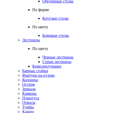
Обеденные столы
По форме
Круглые столы
По цвету
Бежевые столы
Лестницы
По цвету
Черные лестницы
Серые лестницы
Комплектующие
Барные стойки
Фартуки на кухню
Колонны
Остров
Зеркала
Камины
Плинтуса
Откосы
Тумбы
Кашпо