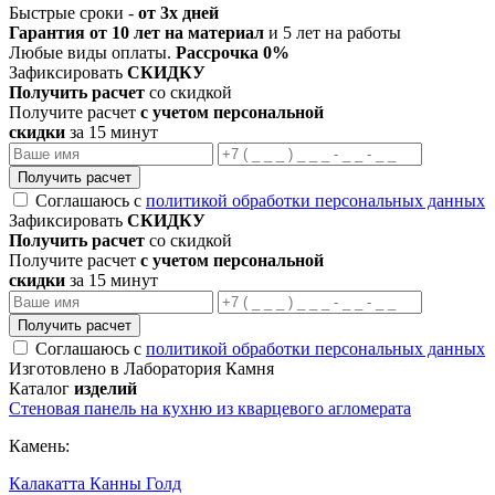
Быстрые сроки -
от 3х дней
Гарантия от 10 лет на материал
и 5 лет на работы
Любые виды оплаты.
Рассрочка 0%
Зафиксировать
СКИДКУ
Получить расчет
со скидкой
Получите расчет
с учетом персональной
скидки
за 15 минут
Получить расчет
Соглашаюсь с
политикой обработки персональных данных
Зафиксировать
СКИДКУ
Получить расчет
со скидкой
Получите расчет
с учетом персональной
скидки
за 15 минут
Получить расчет
Соглашаюсь с
политикой обработки персональных данных
Изготовлено в Лаборатория Камня
Каталог
изделий
Стеновая панель на кухню из кварцевого агломерата
Камень:
Калакатта Канны Голд