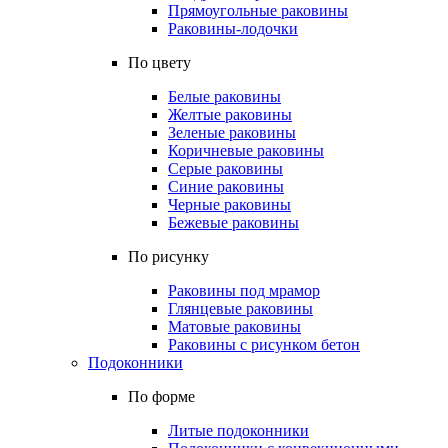
Прямоугольные раковины
Раковины-лодочки
По цвету
Белые раковины
Желтые раковины
Зеленые раковины
Коричневые раковины
Серые раковины
Синие раковины
Черные раковины
Бежевые раковины
По рисунку
Раковины под мрамор
Глянцевые раковины
Матовые раковины
Раковины с рисунком бетон
Подоконники
По форме
Литые подоконники