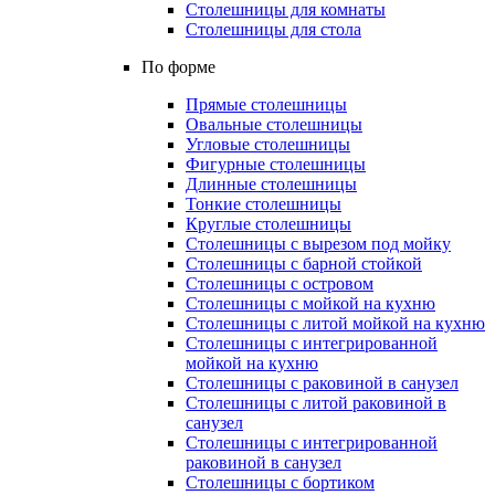
Столешницы для комнаты
Столешницы для стола
По форме
Прямые столешницы
Овальные столешницы
Угловые столешницы
Фигурные столешницы
Длинные столешницы
Тонкие столешницы
Круглые столешницы
Столешницы с вырезом под мойку
Столешницы с барной стойкой
Столешницы с островом
Столешницы с мойкой на кухню
Столешницы с литой мойкой на кухню
Столешницы с интегрированной
мойкой на кухню
Столешницы с раковиной в санузел
Столешницы с литой раковиной в
санузел
Столешницы с интегрированной
раковиной в санузел
Столешницы с бортиком