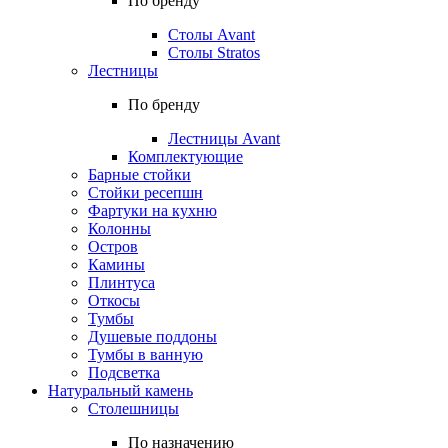
По бренду
Столы Avant
Столы Stratos
Лестницы
По бренду
Лестницы Avant
Комплектующие
Барные стойки
Стойки ресепшн
Фартуки на кухню
Колонны
Остров
Камины
Плинтуса
Откосы
Тумбы
Душевые поддоны
Тумбы в ванную
Подсветка
Натуральный камень
Столешницы
По назначению