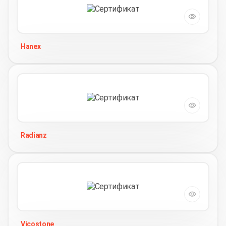
Hanex
Radianz
Vicostone