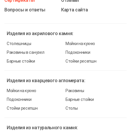
Cертификаты
Отзывы
Вопросы и ответы
Карта сайта
Изделия из
акрилового камня:
Столешницы
Мойки на кухню
Раковины в санузел
Подоконники
Барные стойки
Стойки ресепшн
Изделия из
кварцевого агломерата:
Мойки на кухню
Раковины
Подоконники
Барные стойки
Стойки ресепшн
Столы
Изделия из
натурального камня: