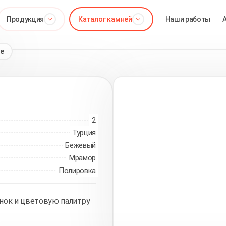
Продукция
Каталог камней
Наши работы
ge
2
Турция
Бежевый
Мрамор
Полировка
нок и цветовую палитру