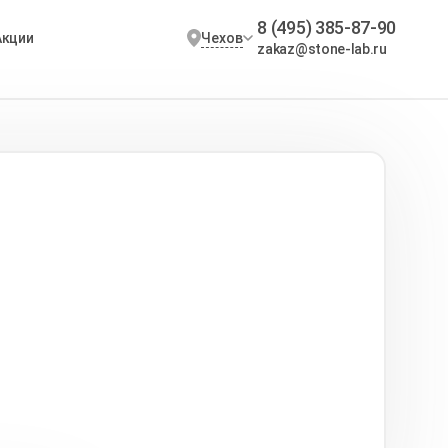
8 (495) 385-87-90
Чехов
Акции
zakaz@stone-lab.ru