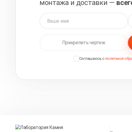
монтажа и доставки —
всег
Прикрепить чертеж
Соглашаюсь с
политикой обр