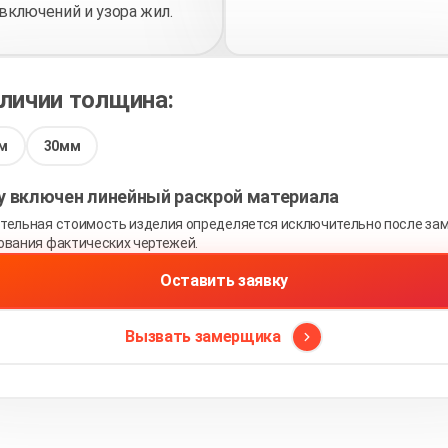
включений и узора жил.
аличии толщина:
м
30мм
ну включен линейный раскрой материала
тельная стоимость изделия определяется исключительно после зам
ования фактических чертежей.
Оставить заявку
Вызвать замерщика