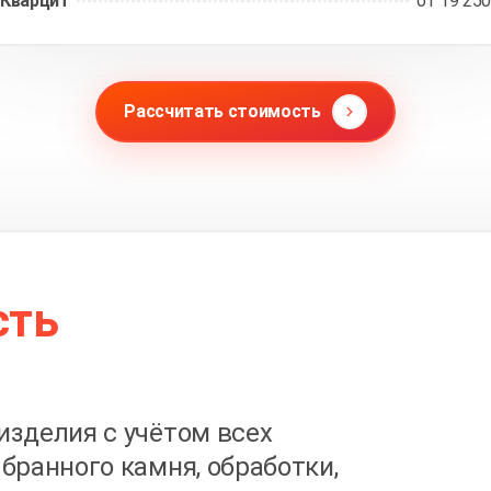
Кварцит
от 19 250
Рассчитать стоимость
сть
изделия с учётом всех
бранного камня, обработки,