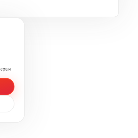
ера и