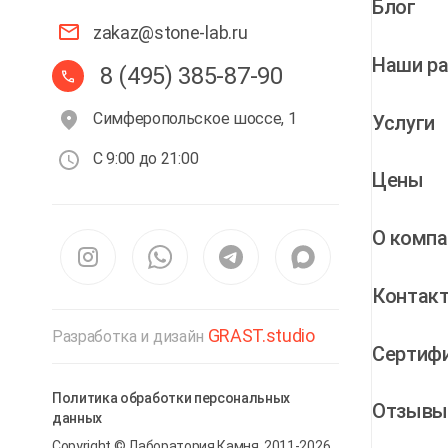
Блог
zakaz@stone-lab.ru
Наши р
8 (495) 385-87-90
Симферопольское шоссе, 1
Услуги
С 9:00 до 21:00
Цены
О компа
Контак
GRAST.studio
Разработка и дизайн
Cертиф
Политика обработки персональных
Отзыв
данных
Copyright © Лаборатория Камня. 2011-2026