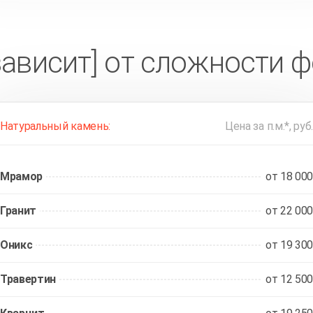
зависит] от сложности 
Натуральный камень:
Цена за п.м.*, руб.
Мрамор
от 18 000
Гранит
от 22 000
Оникс
от 19 300
Травертин
от 12 500