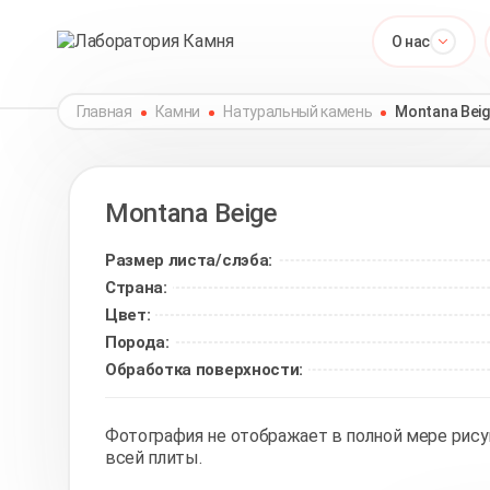
О нас
Главная
Камни
Натуральный камень
Montana Bei
Montana Beige
Размер листа/слэба:
Страна:
Цвет:
Порода:
Обработка поверхности:
Фотография не отображает в полной мере рису
всей плиты.