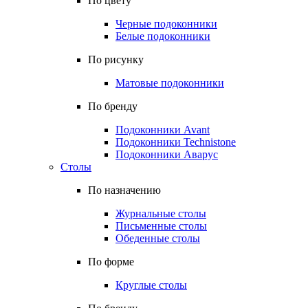
По цвету
Черные подоконники
Белые подоконники
По рисунку
Матовые подоконники
По бренду
Подоконники Avant
Подоконники Technistone
Подоконники Аварус
Столы
По назначению
Журнальные столы
Письменные столы
Обеденные столы
По форме
Круглые столы