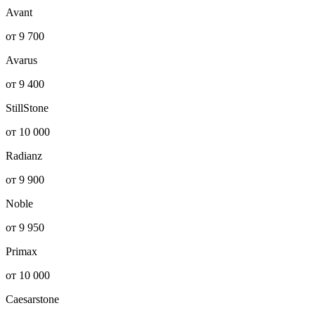
Avant
от 9 700
Avarus
от 9 400
StillStone
от 10 000
Radianz
от 9 900
Noble
от 9 950
Primax
от 10 000
Caesarstone