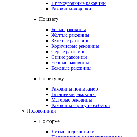
Прямоугольные раковины
Раковины-лодочки
По цвету
Белые раковины
Желтые раковины
Зеленые раковины
Коричневые раковины
Серые раковины
Синие раковины
Черные раковины
Бежевые раковины
По рисунку
Раковины под мрамор
Глянцевые раковины
Матовые раковины
Раковины с рисунком бетон
Подоконники
По форме
Литые подоконники