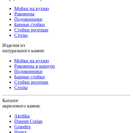
Мойки на кухню
Раковины
Подоконники
Барные стойки
Стойки ресепшн
Столы
Изделия из
натурального камня:
Мойки на кухню
Раковины в ванную
Подоконники
Барные стойки
Стойки ресепшн
Столы
Каталог
акрилового камня:
Akrilika
Dupont Corian
Grandex
Hanex