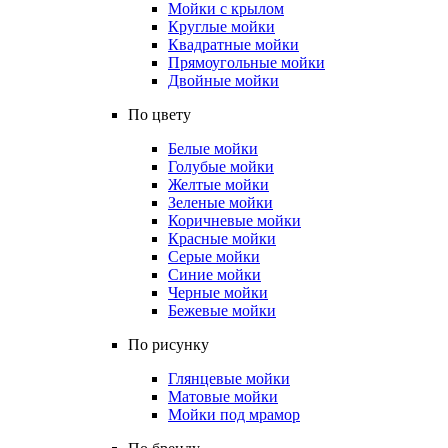
Мойки с крылом
Круглые мойки
Квадратные мойки
Прямоугольные мойки
Двойные мойки
По цвету
Белые мойки
Голубые мойки
Желтые мойки
Зеленые мойки
Коричневые мойки
Красные мойки
Серые мойки
Синие мойки
Черные мойки
Бежевые мойки
По рисунку
Глянцевые мойки
Матовые мойки
Мойки под мрамор