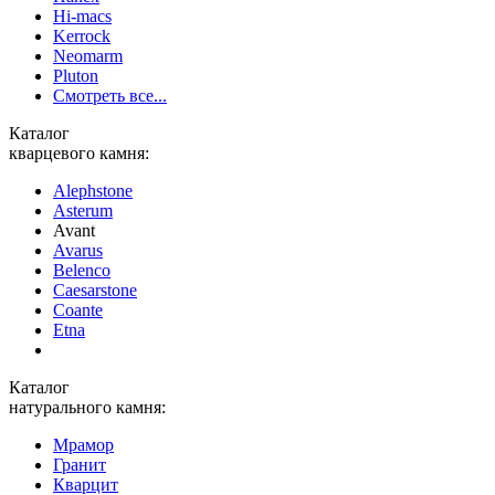
Hi-macs
Kerrock
Neomarm
Pluton
Смотреть все...
Каталог
кварцевого камня:
Alephstone
Asterum
Avant
Avarus
Belenco
Caesarstone
Coante
Etna
Каталог
натурального камня:
Мрамор
Гранит
Кварцит