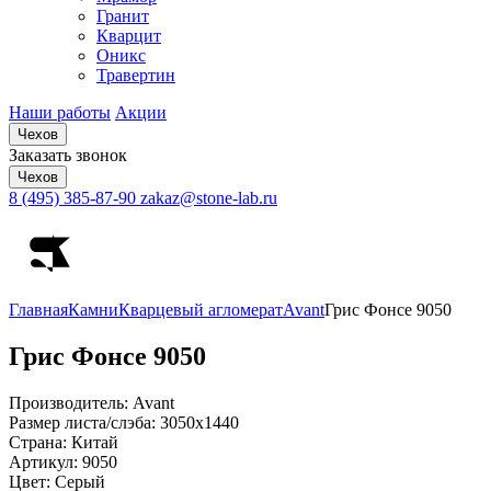
Гранит
Кварцит
Оникс
Травертин
Наши работы
Акции
Чехов
Заказать звонок
Чехов
8 (495) 385-87-90
zakaz@stone-lab.ru
Главная
Камни
Кварцевый агломерат
Avant
Грис Фонсе 9050
Грис Фонсе
9050
Производитель:
Avant
Размер листа/слэба:
3050х1440
Страна:
Китай
Артикул:
9050
Цвет:
Серый