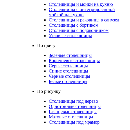
Столешницы и мойки на кухню
Столешницы с интегрированной
мойкой на кухню
Столешницы и раковины в санузел
Столешницы с бортиком
Столешницы с подоконником
Угловые столешницы
По цвету
Зеленые столешницы
Коричневые столешницы
Серые столешницы
Синие столешницы
Черные столешницы
Белые столешницы
По рисунку
Столешницы под дерево
Однотонные столешницы
Глянцевые столешницы
Матовые столешницы
Столешницы под мрамор