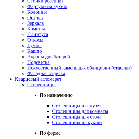
Стойки ресепшн
Фартуки на кухню
Колонны
Остров
Зеркала
Камины
Плинтуса
Откосы
Тумбы
Кашпо
Экраны для батарей
Подсветка
Искусственный камень для облицовки (отделки)
Фасадная отделка
Кварцевый агломерат
Столешницы
По назначению
Столешницы в санузел
Столешницы для комнаты
Столешницы для стола
Столешницы на кухню
По форме