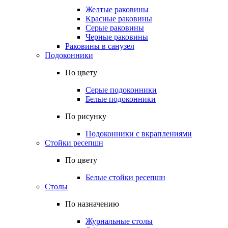
Желтые раковины
Красные раковины
Серые раковины
Черные раковины
Раковины в санузел
Подоконники
По цвету
Серые подоконники
Белые подоконники
По рисунку
Подоконники с вкраплениями
Стойки ресепшн
По цвету
Белые стойки ресепшн
Столы
По назначению
Журнальные столы