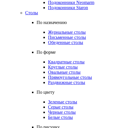
Подоконники Neomarm
Подоконники Staron
Столы
По назначению
Журнальные столы
Письменные столы
Обеденные столы
По форме
Квадратные столы
Круглые столы
Овальные столы
Прямоугольные столы
Раздвижные столы
По цвету
Зеленые столы
Серые столы
Черные столы
Белые столы
По рисунку