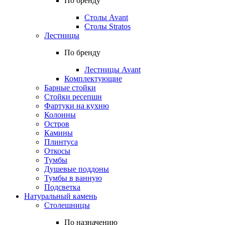
По бренду
Столы Avant
Столы Stratos
Лестницы
По бренду
Лестницы Avant
Комплектующие
Барные стойки
Стойки ресепшн
Фартуки на кухню
Колонны
Остров
Камины
Плинтуса
Откосы
Тумбы
Душевые поддоны
Тумбы в ванную
Подсветка
Натуральный камень
Столешницы
По назначению