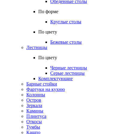
Обеденные столы
По форме
Круглые столы
По цвету
Бежевые столы
Лестницы
По цвету
Черные лестницы
Серые лестницы
Комплектующие
Барные стойки
Фартуки на кухню
Колонны
Остров
Зеркала
Камины
Плинтуса
Откосы
Тумбы
Кашпо