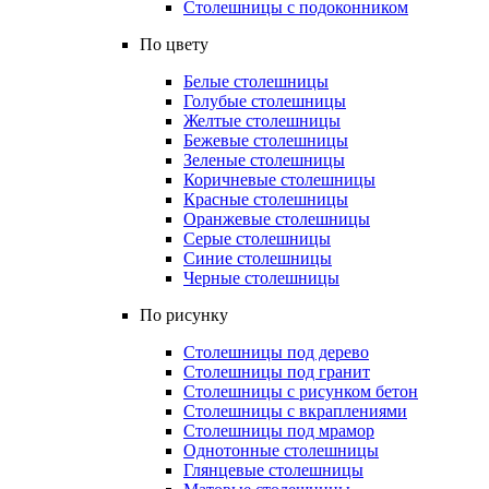
Столешницы с подоконником
По цвету
Белые столешницы
Голубые столешницы
Желтые столешницы
Бежевые столешницы
Зеленые столешницы
Коричневые столешницы
Красные столешницы
Оранжевые столешницы
Серые столешницы
Синие столешницы
Черные столешницы
По рисунку
Столешницы под дерево
Столешницы под гранит
Столешницы с рисунком бетон
Столешницы с вкраплениями
Столешницы под мрамор
Однотонные столешницы
Глянцевые столешницы