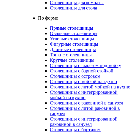
Столешницы для комнаты
Столешницы для стола
По форме
Прямые столешницы
Овальные столешницы
Угловые столешницы
Фигурные столешницы
Длинные столешницы
Тонкие столешницы
Круглые столешницы
Столешницы с вырезом под мойку
Столешницы с барной стойкой
Столешницы с островом
Столешницы с мойкой на кухню
Столешницы с литой мойкой на кухню
Столешницы с интегрированной
мойкой на кухню
Столешницы с раковиной в санузел
Столешницы с литой раковиной в
санузел
Столешницы с интегрированной
раковиной в санузел
Столешницы с бортиком