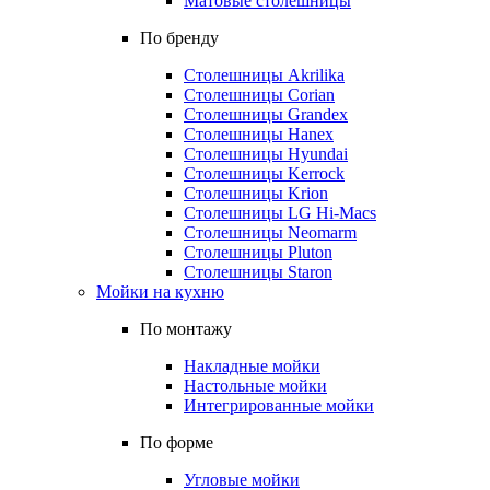
Матовые столешницы
По бренду
Столешницы Akrilika
Столешницы Corian
Столешницы Grandex
Столешницы Hanex
Столешницы Hyundai
Столешницы Kerrock
Столешницы Krion
Столешницы LG Hi-Macs
Столешницы Neomarm
Столешницы Pluton
Столешницы Staron
Мойки на кухню
По монтажу
Накладные мойки
Настольные мойки
Интегрированные мойки
По форме
Угловые мойки