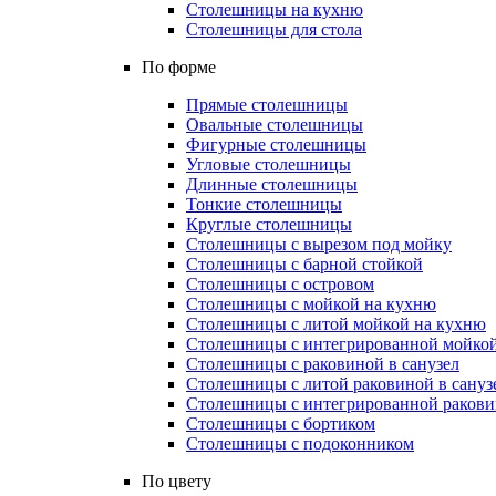
Столешницы на кухню
Столешницы для стола
По форме
Прямые столешницы
Овальные столешницы
Фигурные столешницы
Угловые столешницы
Длинные столешницы
Тонкие столешницы
Круглые столешницы
Столешницы с вырезом под мойку
Столешницы с барной стойкой
Столешницы с островом
Столешницы с мойкой на кухню
Столешницы с литой мойкой на кухню
Столешницы с интегрированной мойкой
Столешницы с раковиной в санузел
Столешницы с литой раковиной в сануз
Столешницы с интегрированной раковин
Столешницы с бортиком
Столешницы с подоконником
По цвету