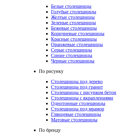
Белые столешницы
Голубые столешницы
Желтые столешницы
Зеленые столешницы
Бежевые столешницы
Коричневые столешницы
Красные столешницы
Оранжевые столешницы
Серые столешницы
Синие столешницы
Черные столешницы
По рисунку
Столешницы под дерево
Столешницы под гранит
Столешницы с рисунком бетон
Столешницы с вкраплениями
Однотонные столешницы
Столешницы под мрамор
Глянцевые столешницы
Матовые столешницы
По бренду