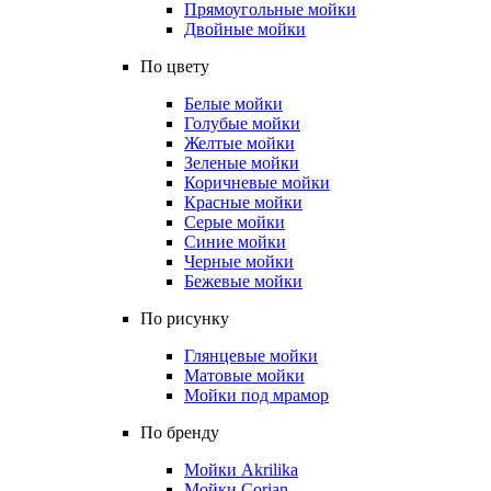
Прямоугольные мойки
Двойные мойки
По цвету
Белые мойки
Голубые мойки
Желтые мойки
Зеленые мойки
Коричневые мойки
Красные мойки
Серые мойки
Синие мойки
Черные мойки
Бежевые мойки
По рисунку
Глянцевые мойки
Матовые мойки
Мойки под мрамор
По бренду
Мойки Akrilika
Мойки Corian