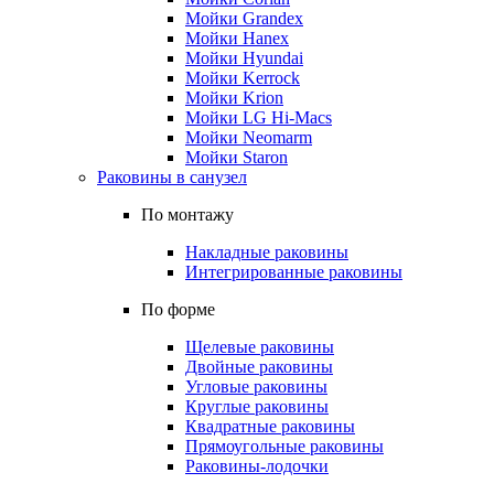
Мойки Grandex
Мойки Hanex
Мойки Hyundai
Мойки Kerrock
Мойки Krion
Мойки LG Hi-Macs
Мойки Neomarm
Мойки Staron
Раковины в санузел
По монтажу
Накладные раковины
Интегрированные раковины
По форме
Щелевые раковины
Двойные раковины
Угловые раковины
Круглые раковины
Квадратные раковины
Прямоугольные раковины
Раковины-лодочки