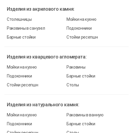
Изделия из
акрилового камня:
Столешницы
Мойки на кухню
Раковины в санузел
Подоконники
Барные стойки
Стойки ресепшн
Изделия из
кварцевого агломерата:
Мойки на кухню
Раковины
Подоконники
Барные стойки
Стойки ресепшн
Столы
Изделия из
натурального камня:
Мойки на кухню
Раковины в ванную
Подоконники
Барные стойки
Стойки ресепшн
Столы