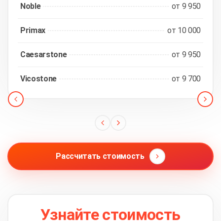
Noble
от 9 950
Primax
от 10 000
Caesarstone
от 9 950
Vicostone
от 9 700
Рассчитать стоимость
Узнайте стоимость