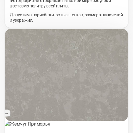
Фотография не отображает в полной мере рисунок и
цветовую палитру всей плиты.
Допустима вариабельность оттенков, размера включений
и узора жил.