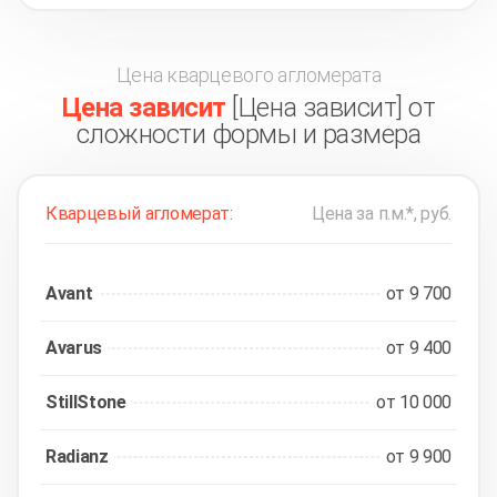
Цена кварцевого агломерата
Цена зависит
[Цена зависит] от
сложности формы и размера
Кварцевый агломерат:
Цена за п.м.*, руб.
Avant
от 9 700
Avarus
от 9 400
StillStone
от 10 000
Radianz
от 9 900