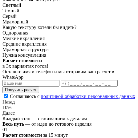
Светлый
Темный
Серый
Мраморный
Какую текстуру хотели бы видеть?
Однородная
Мелкие вкрапления
Средние вкрапления
Мраморная структура
Нужна консультация
Расчет стоимости
в 3х вариантах
готов
!
Оставьте имя и телефон и мы отправим ваш расчет в
WhatsApp
Получить расчет
Соглашаюсь с
политикой обработки персональных данных
Назад
10%
Далее
Каждый этап — с вниманием к деталям
Весь путь
— от идеи до готового изделия
01
Расчет стоимости
за 15 минут