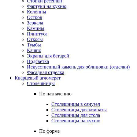
Стойки ресепшн
Фартуки на кухню
Колонны
Остров
Зеркала
Камины
Плинтуса
Откосы
Тумбы
Кашпо
Экраны для батарей
Подсветка
Искусственный камень для облицовки (отделки)
Фасадная отделка
Кварцевый агломерат
Столешницы
По назначению
Столешницы в санузел
Столешницы для комнаты
Столешницы для стола
Столешницы на кухню
По форме