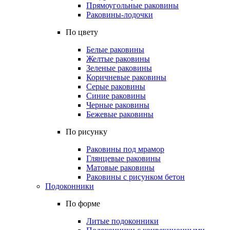
Прямоугольные раковины
Раковины-лодочки
По цвету
Белые раковины
Желтые раковины
Зеленые раковины
Коричневые раковины
Серые раковины
Синие раковины
Черные раковины
Бежевые раковины
По рисунку
Раковины под мрамор
Глянцевые раковины
Матовые раковины
Раковины с рисунком бетон
Подоконники
По форме
Литые подоконники