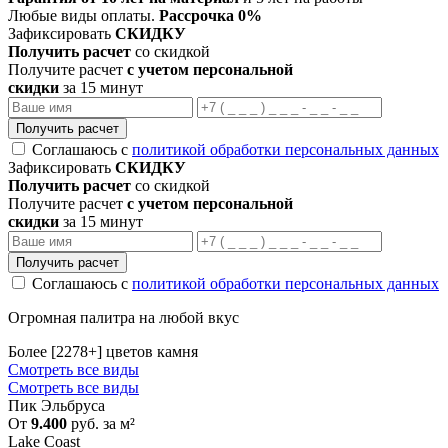
Любые виды оплаты.
Рассрочка 0%
Зафиксировать
СКИДКУ
Получить расчет
со скидкой
Получите расчет
с учетом персональной
скидки
за 15 минут
Получить расчет
Соглашаюсь с
политикой обработки персональных данных
Зафиксировать
СКИДКУ
Получить расчет
со скидкой
Получите расчет
с учетом персональной
скидки
за 15 минут
Получить расчет
Соглашаюсь с
политикой обработки персональных данных
Огромная палитра на любой вкус
Более [2278+] цветов камня
Смотреть все виды
Смотреть все виды
Пик Эльбруса
От
9.400
руб. за м²
Lake Coast