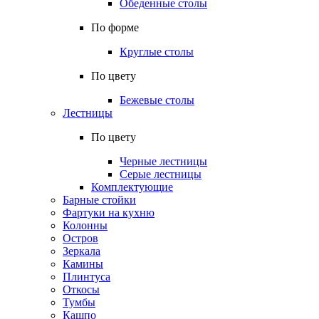
Обеденные столы
По форме
Круглые столы
По цвету
Бежевые столы
Лестницы
По цвету
Черные лестницы
Серые лестницы
Комплектующие
Барные стойки
Фартуки на кухню
Колонны
Остров
Зеркала
Камины
Плинтуса
Откосы
Тумбы
Кашпо