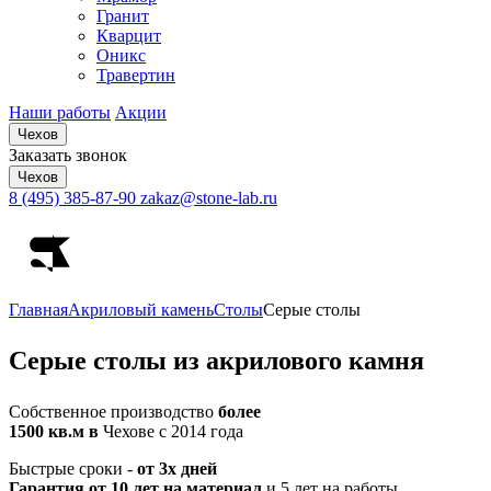
Гранит
Кварцит
Оникс
Травертин
Наши работы
Акции
Чехов
Заказать звонок
Чехов
8 (495) 385-87-90
zakaz@stone-lab.ru
Главная
Акриловый камень
Столы
Серые столы
Серые
столы из акрилового камня
Собственное производство
более
1500 кв.м в
Чехове с 2014 года
Быстрые сроки -
от 3х дней
Гарантия от 10 лет на материал
и 5 лет на работы