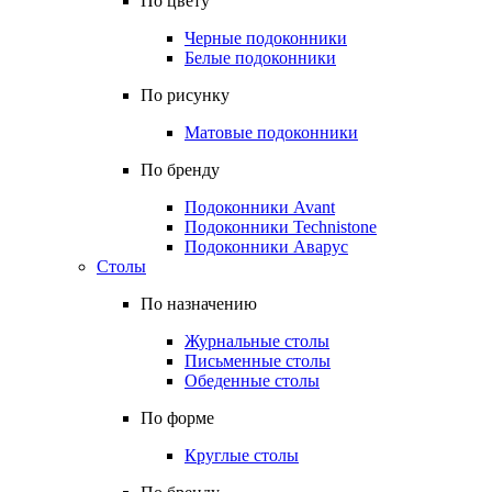
По цвету
Черные подоконники
Белые подоконники
По рисунку
Матовые подоконники
По бренду
Подоконники Avant
Подоконники Technistone
Подоконники Аварус
Столы
По назначению
Журнальные столы
Письменные столы
Обеденные столы
По форме
Круглые столы