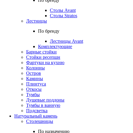
По бренду
Столы Avant
Столы Stratos
Лестницы
По бренду
Лестницы Avant
Комплектующие
Барные стойки
Стойки ресепшн
Фартуки на кухню
Колонны
Остров
Камины
Плинтуса
Откосы
Тумбы
Душевые поддоны
Тумбы в ванную
Подсветка
Натуральный камень
Столешницы
По назначению