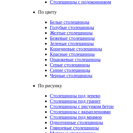
Столешницы с подоконником
По цвету
Белые столешницы
Голубые столешницы
Желтые столешницы
Бежевые столешницы
Зеленые столешницы
Коричневые столешницы
Красные столешницы
Оранжевые столешницы
Серые столешницы
Синие столешницы
Черные столешницы
По рисунку
Столешницы под дерево
Столешницы под гранит
Столешницы с рисунком бетон
Столешницы с вкраплениями
Столешницы под мрамор
Однотонные столешницы
Глянцевые столешницы