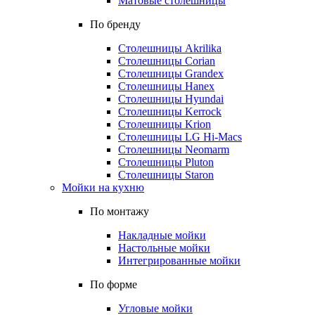
Матовые столешницы
По бренду
Столешницы Akrilika
Столешницы Corian
Столешницы Grandex
Столешницы Hanex
Столешницы Hyundai
Столешницы Kerrock
Столешницы Krion
Столешницы LG Hi-Macs
Столешницы Neomarm
Столешницы Pluton
Столешницы Staron
Мойки на кухню
По монтажу
Накладные мойки
Настольные мойки
Интегрированные мойки
По форме
Угловые мойки