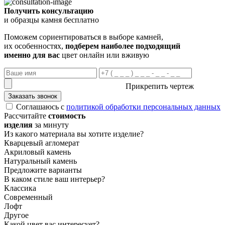
Получить консультацию
и образцы камня бесплатно
Поможем сориентироваться в выборе камней,
их особенностях,
подберем наиболее подходящий
именно для вас
цвет онлайн или вживую
Прикрепить чертеж
Заказать звонок
Соглашаюсь с
политикой обработки персональных данных
Рассчитайте
стоимость
изделия
за минуту
Из какого материала вы хотите изделие?
Кварцевый агломерат
Акриловый камень
Натуральный камень
Предложите варианты
В каком стиле ваш интерьер?
Классика
Современный
Лофт
Другое
Какой цвет вас интересует?