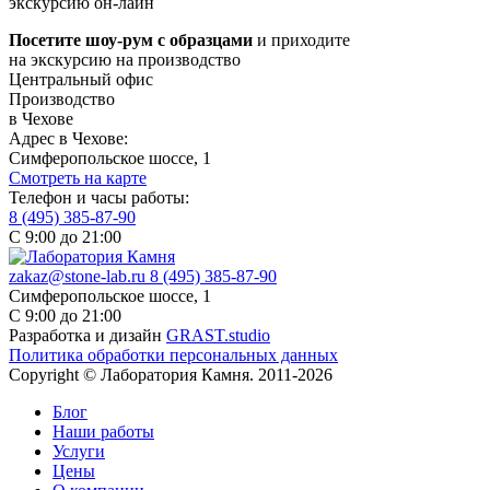
экскурсию он-лайн
Посетите шоу-рум с образцами
и приходите
на экскурсию на производство
Центральный офис
Производство
в Чехове
Адрес в Чехове:
Симферопольское шоссе, 1
Смотреть на карте
Телефон и часы работы:
8 (495) 385-87-90
С 9:00 до 21:00
zakaz@stone-lab.ru
8 (495) 385-87-90
Симферопольское шоссе, 1
С 9:00 до 21:00
Разработка и дизайн
GRAST.studio
Политика обработки персональных данных
Copyright © Лаборатория Камня. 2011-2026
Блог
Наши работы
Услуги
Цены