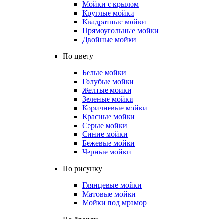
Мойки с крылом
Круглые мойки
Квадратные мойки
Прямоугольные мойки
Двойные мойки
По цвету
Белые мойки
Голубые мойки
Желтые мойки
Зеленые мойки
Коричневые мойки
Красные мойки
Серые мойки
Синие мойки
Бежевые мойки
Черные мойки
По рисунку
Глянцевые мойки
Матовые мойки
Мойки под мрамор