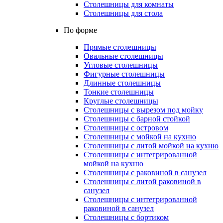
Столешницы для комнаты
Столешницы для стола
По форме
Прямые столешницы
Овальные столешницы
Угловые столешницы
Фигурные столешницы
Длинные столешницы
Тонкие столешницы
Круглые столешницы
Столешницы с вырезом под мойку
Столешницы с барной стойкой
Столешницы с островом
Столешницы с мойкой на кухню
Столешницы с литой мойкой на кухню
Столешницы с интегрированной
мойкой на кухню
Столешницы с раковиной в санузел
Столешницы с литой раковиной в
санузел
Столешницы с интегрированной
раковиной в санузел
Столешницы с бортиком