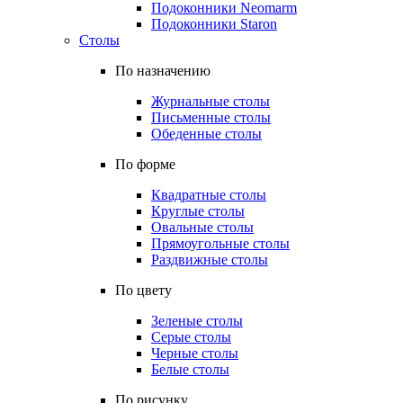
Подоконники Neomarm
Подоконники Staron
Столы
По назначению
Журнальные столы
Письменные столы
Обеденные столы
По форме
Квадратные столы
Круглые столы
Овальные столы
Прямоугольные столы
Раздвижные столы
По цвету
Зеленые столы
Серые столы
Черные столы
Белые столы
По рисунку