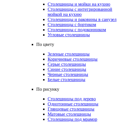
Столешницы и мойки на кухню
Столешницы с интегрированной
мойкой на кухню
Столешницы и раковины в санузел
Столешницы с бортиком
Столешницы с подоконником
Угловые столешницы
По цвету
Зеленые столешницы
Коричневые столешницы
Серые столешницы
Синие столешницы
Черные столешницы
Белые столешницы
По рисунку
Столешницы под дерево
Однотонные столешницы
Глянцевые столешницы
Матовые столешницы
Столешницы под мрамор