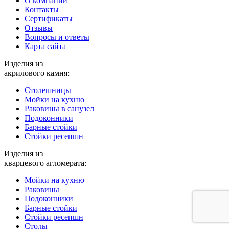
О компании
Контакты
Cертификаты
Отзывы
Вопросы и ответы
Карта сайта
Изделия из
акрилового камня:
Столешницы
Мойки на кухню
Раковины в санузел
Подоконники
Барные стойки
Стойки ресепшн
Изделия из
кварцевого агломерата:
Мойки на кухню
Раковины
Подоконники
Барные стойки
Стойки ресепшн
Столы