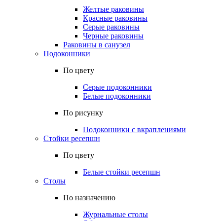
Желтые раковины
Красные раковины
Серые раковины
Черные раковины
Раковины в санузел
Подоконники
По цвету
Серые подоконники
Белые подоконники
По рисунку
Подоконники с вкраплениями
Стойки ресепшн
По цвету
Белые стойки ресепшн
Столы
По назначению
Журнальные столы