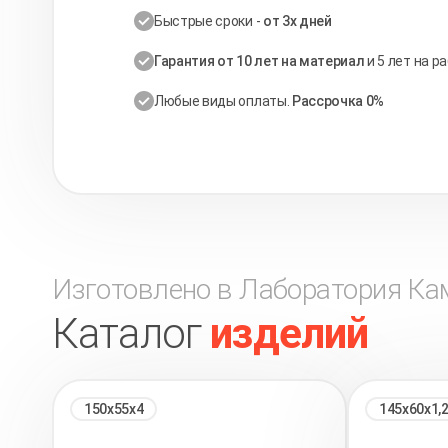
Быстрые сроки -
от 3х дней
Гарантия от 10 лет на материал
и 5 лет на р
Любые виды оплаты.
Рассрочка 0%
Изготовлено в Лаборатория Ка
Каталог
изделий
150х55х4
145х60х1,