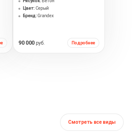
Рисунок:
Бетон
Цвет:
Серый
Бренд:
Grandex
90 000
руб.
ее
Подробнее
Смотреть все виды