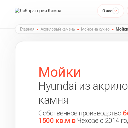
О нас
Главная
Акриловый камень
Мойки на кухню
Мойки
Мойки
Hyundai из акрил
камня
Собственное производство
б
1500 кв.м в
Чехове с 2014 го