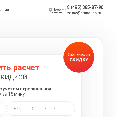
8 (495) 385-87-90
Чехов
Акции
zakaz@stone-lab.ru
Зафиксировать
СКИДКУ
ть расчет
скидкой
с учетом персональной
и
за 15 минут