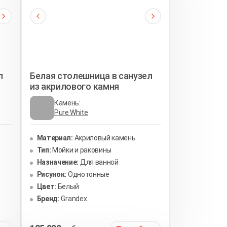
л
Белая столешница в санузел
из акрилового камня
Камень:
Pure White
Материал:
Акриловый камень
Тип:
Мойки и раковины
Назначение:
Для ванной
Рисунок:
Однотонные
Цвет:
Белый
Бренд:
Grandex