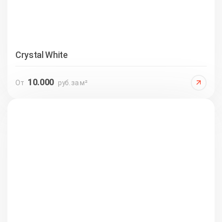
Crystal White
10.000
От
руб. за м²