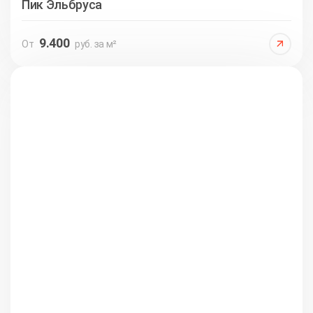
Пик Эльбруса
9.400
От
руб. за м²