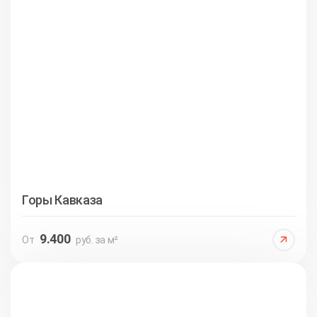
Горы Кавказа
9.400
От
руб. за м²