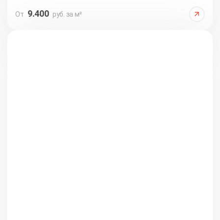
9.400
От
руб. за м²