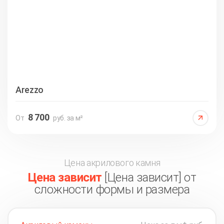
Arezzo
8 700
От
руб. за м²
Цена акрилового камня
Цена зависит
[Цена зависит] от
сложности формы и размера