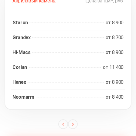
Акриловый камень:
Цена за п.м.*, руб.
Staron
от 8 900
Grandex
от 8 700
Hi-Macs
от 8 900
Corian
от 11 400
Hanex
от 8 900
Neomarm
от 8 400