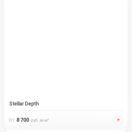
Stellar Depth
8 700
От
руб. за м²