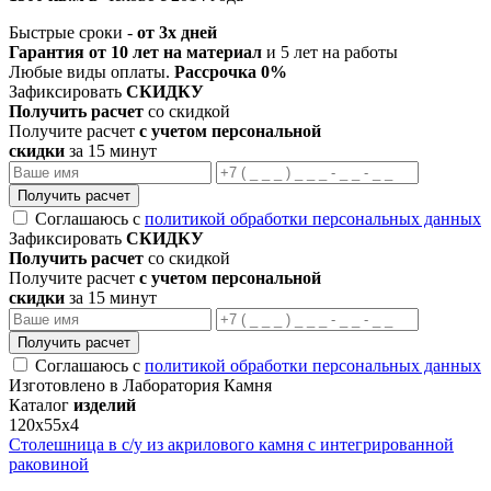
Быстрые сроки -
от 3х дней
Гарантия от 10 лет на материал
и 5 лет на работы
Любые виды оплаты.
Рассрочка 0%
Зафиксировать
СКИДКУ
Получить расчет
со скидкой
Получите расчет
с учетом персональной
скидки
за 15 минут
Получить расчет
Соглашаюсь с
политикой обработки персональных данных
Зафиксировать
СКИДКУ
Получить расчет
со скидкой
Получите расчет
с учетом персональной
скидки
за 15 минут
Получить расчет
Соглашаюсь с
политикой обработки персональных данных
Изготовлено в Лаборатория Камня
Каталог
изделий
120х55х4
Столешница в с/у из акрилового камня с интегрированной
раковиной