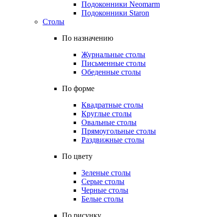
Подоконники Neomarm
Подоконники Staron
Столы
По назначению
Журнальные столы
Письменные столы
Обеденные столы
По форме
Квадратные столы
Круглые столы
Овальные столы
Прямоугольные столы
Раздвижные столы
По цвету
Зеленые столы
Серые столы
Черные столы
Белые столы
По рисунку