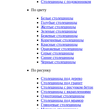
Столешницы с подоконником
По цвету
Белые столешницы
Голубые столешницы
Желтые столешницы
Зеленые столешницы
Бежевые столешницы
Коричневые столешницы
Красные столешницы
Оранжевые столешницы
Серые столешницы
Синие столешницы
Черные столешницы
По рисунку
Столешницы под дерево
Столешницы под гранит
Столешницы с рисунком бетон
Столешницы с вкраплениями
Однотонные столешницы
Столешницы под мрамор
Глянцевые столешницы