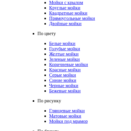
Мойки с крылом
Круглые мойки
Квадратные мойки
Прямоугольные мойки
Двойные мойки
По цвету
Белые мойки
Голубые мойки
Желтые мойки
Зеленые мойки
Коричневые мойки
Красные мойки
Серые мойки
Синие мойки
Черные мойки
Бежевые мойки
По рисунку
Глянцевые мойки
Матовые мойки
Мойки под мрамор