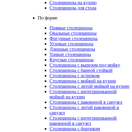
Столешницы на кухню
Столешницы для стола
По форме
Прямые столешницы
Овальные столешницы
Фигурные столешницы
Угловые столешницы
Длинные столешницы
Тонкие столешницы
Круглые столешницы
Столешницы с вырезом под мойку
Столешницы с барной стойкой
Столешницы с островом
Столешницы с мойкой на кухню
Столешницы с литой мойкой на кухню
Столешницы с интегрированной
мойкой на кухню
Столешницы с раковиной в санузел
Столешницы с литой раковиной в
санузел
Столешницы с интегрированной
раковиной в санузел
Столешницы с бортиком