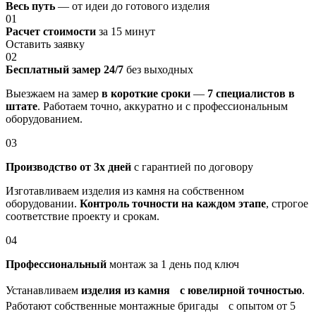
Весь путь
— от идеи до готового изделия
01
Расчет стоимости
за 15 минут
Оставить заявку
02
Бесплатный замер 24/7
без выходных
Выезжаем на замер
в короткие сроки
—
7 специалистов в
штате
. Работаем точно, аккуратно и с профессиональным
оборудованием.
03
Производство от 3х дней
с гарантией по договору
Изготавливаем изделия из камня на собственном
оборудовании.
Контроль точности на каждом этапе
, строгое
соответствие проекту и срокам.
04
Профессиональный
монтаж за 1 день под ключ
Устанавливаем
изделия из камня с ювелирной точностью
.
Работают собственные монтажные бригады с опытом от 5