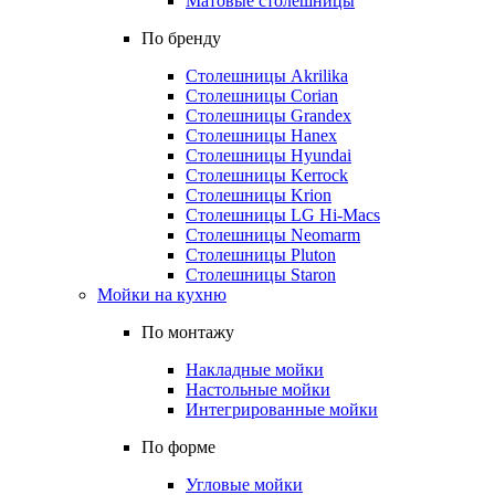
Матовые столешницы
По бренду
Столешницы Akrilika
Столешницы Corian
Столешницы Grandex
Столешницы Hanex
Столешницы Hyundai
Столешницы Kerrock
Столешницы Krion
Столешницы LG Hi-Macs
Столешницы Neomarm
Столешницы Pluton
Столешницы Staron
Мойки на кухню
По монтажу
Накладные мойки
Настольные мойки
Интегрированные мойки
По форме
Угловые мойки