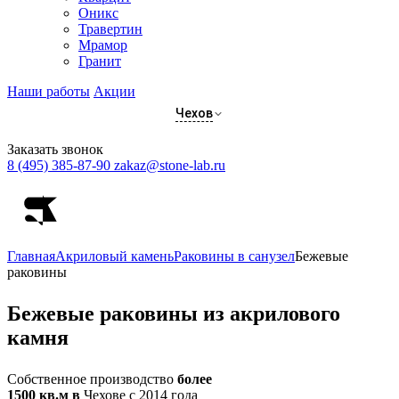
Оникс
Травертин
Мрамор
Гранит
Наши работы
Акции
Чехов
Заказать звонок
8 (495) 385-87-90
zakaz@stone-lab.ru
Главная
Акриловый камень
Раковины в санузел
Бежевые
раковины
Бежевые
раковины из акрилового
камня
Собственное производство
более
1500 кв.м в
Чехове с 2014 года