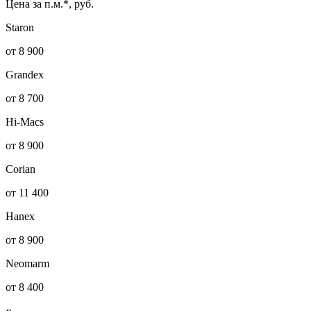
Цена за п.м.*, руб.
Staron
от 8 900
Grandex
от 8 700
Hi-Macs
от 8 900
Corian
от 11 400
Hanex
от 8 900
Neomarm
от 8 400