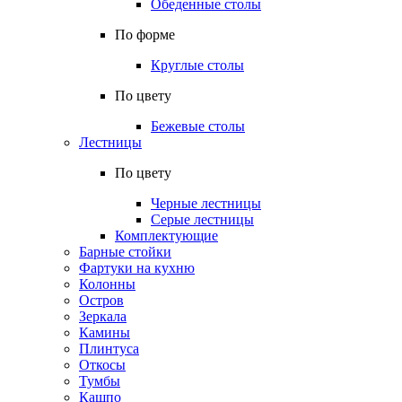
Обеденные столы
По форме
Круглые столы
По цвету
Бежевые столы
Лестницы
По цвету
Черные лестницы
Серые лестницы
Комплектующие
Барные стойки
Фартуки на кухню
Колонны
Остров
Зеркала
Камины
Плинтуса
Откосы
Тумбы
Кашпо