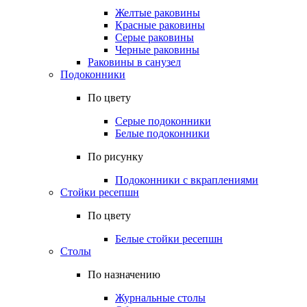
Желтые раковины
Красные раковины
Серые раковины
Черные раковины
Раковины в санузел
Подоконники
По цвету
Серые подоконники
Белые подоконники
По рисунку
Подоконники с вкраплениями
Стойки ресепшн
По цвету
Белые стойки ресепшн
Столы
По назначению
Журнальные столы