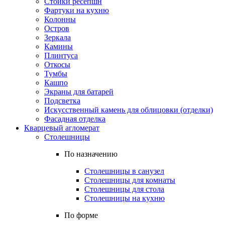
Стойки ресепшн
Фартуки на кухню
Колонны
Остров
Зеркала
Камины
Плинтуса
Откосы
Тумбы
Кашпо
Экраны для батарей
Подсветка
Искусственный камень для облицовки (отделки)
Фасадная отделка
Кварцевый агломерат
Столешницы
По назначению
Столешницы в санузел
Столешницы для комнаты
Столешницы для стола
Столешницы на кухню
По форме