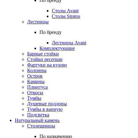
По бренду
Столы Avant
Столы Stratos
Лестницы
По бренду
Лестницы Avant
Комплектующие
Барные стойки
Стойки ресепшн
Фартуки на кухню
Колонны
Остров
Камины
Плинтуса
Откосы
Тумбы
Душевые поддоны
Тумбы в ванную
Подсветка
Натуральный камень
Столешницы
По назначению