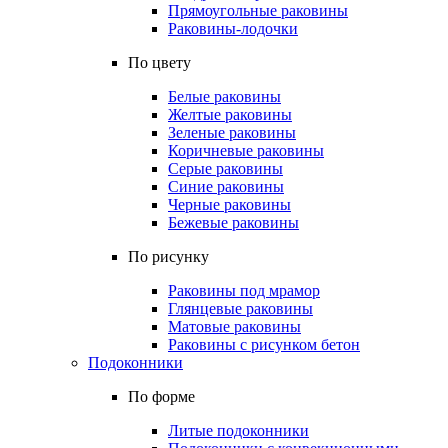
Прямоугольные раковины
Раковины-лодочки
По цвету
Белые раковины
Желтые раковины
Зеленые раковины
Коричневые раковины
Серые раковины
Синие раковины
Черные раковины
Бежевые раковины
По рисунку
Раковины под мрамор
Глянцевые раковины
Матовые раковины
Раковины с рисунком бетон
Подоконники
По форме
Литые подоконники