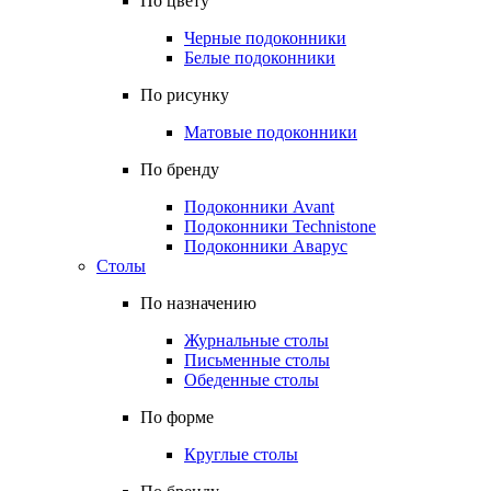
По цвету
Черные подоконники
Белые подоконники
По рисунку
Матовые подоконники
По бренду
Подоконники Avant
Подоконники Technistone
Подоконники Аварус
Столы
По назначению
Журнальные столы
Письменные столы
Обеденные столы
По форме
Круглые столы