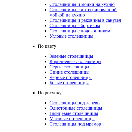
Столешницы и мойки на кухню
Столешницы с интегрированной
мойкой на кухню
Столешницы и раковины в санузел
Столешницы с бортиком
Столешницы с подоконником
Угловые столешницы
По цвету
Зеленые столешницы
Коричневые столешницы
Серые столешницы
Синие столешницы
Черные столешницы
Белые столешницы
По рисунку
Столешницы под дерево
Однотонные столешницы
Глянцевые столешницы
Матовые столешницы
Столешницы под мрамор