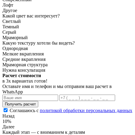
Лофт
Другое
Какой цвет вас интересует?
Светлый
Темный
Серый
Мраморный
Какую текстуру хотели бы видеть?
Однородная
Мелкие вкрапления
Средние вкрапления
Мраморная структура
Нужна консультация
Расчет стоимости
в 3х вариантах
готов
!
Оставьте имя и телефон и мы отправим ваш расчет в
WhatsApp
Получить расчет
Соглашаюсь с
политикой обработки персональных данных
Назад
10%
Далее
Каждый этап — с вниманием к деталям