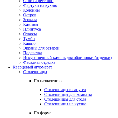
Стойки ресепшн
Фартуки на кухню
Колонны
Остров
Зеркала
Камины
Плинтуса
Откосы
Тумбы
Кашпо
Экраны для батарей
Подсветка
Искусственный камень для облицовки (отделки)
Фасадная отделка
Кварцевый агломерат
Столешницы
По назначению
Столешницы в санузел
Столешницы для комнаты
Столешницы для стола
Столешницы на кухню
По форме