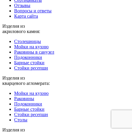
Cертификаты
Отзывы
Вопросы и ответы
Карта сайта
Изделия из
акрилового камня:
Столешницы
Мойки на кухню
Раковины в санузел
Подоконники
Барные стойки
Стойки ресепшн
Изделия из
кварцевого агломерата:
Мойки на кухню
Раковины
Подоконники
Барные стойки
Стойки ресепшн
Столы
Изделия из