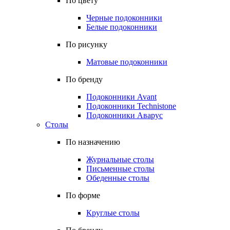
По цвету
Черные подоконники
Белые подоконники
По рисунку
Матовые подоконники
По бренду
Подоконники Avant
Подоконники Technistone
Подоконники Аварус
Столы
По назначению
Журнальные столы
Письменные столы
Обеденные столы
По форме
Круглые столы