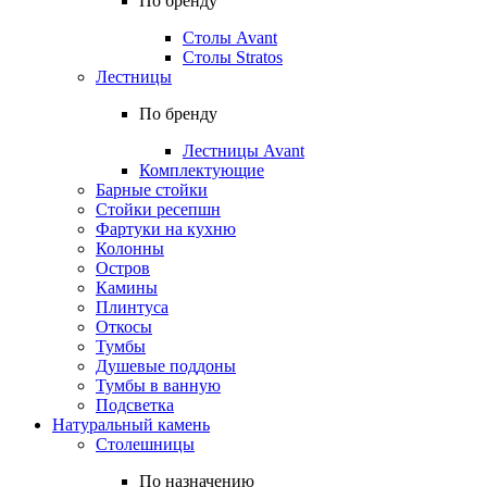
По бренду
Столы Avant
Столы Stratos
Лестницы
По бренду
Лестницы Avant
Комплектующие
Барные стойки
Стойки ресепшн
Фартуки на кухню
Колонны
Остров
Камины
Плинтуса
Откосы
Тумбы
Душевые поддоны
Тумбы в ванную
Подсветка
Натуральный камень
Столешницы
По назначению