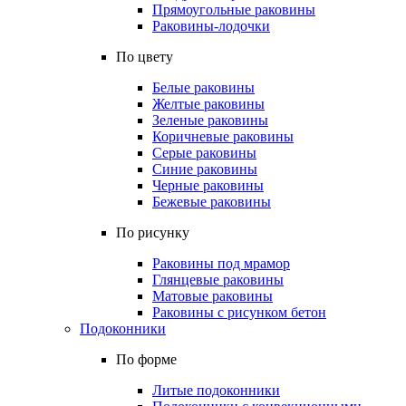
Прямоугольные раковины
Раковины-лодочки
По цвету
Белые раковины
Желтые раковины
Зеленые раковины
Коричневые раковины
Серые раковины
Синие раковины
Черные раковины
Бежевые раковины
По рисунку
Раковины под мрамор
Глянцевые раковины
Матовые раковины
Раковины с рисунком бетон
Подоконники
По форме
Литые подоконники