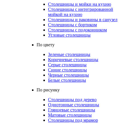
Столешницы и мойки на кухню
Столешницы с интегрированной
мойкой на кухню
Столешницы и раковины в санузел
Столешницы с бортиком
Столешницы с подоконником
Угловые столешницы
По цвету
Зеленые столешницы
Коричневые столешницы
Серые столешницы
Синие столешницы
Черные столешницы
Белые столешницы
По рисунку
Столешницы под дерево
Однотонные столешницы
Глянцевые столешницы
Матовые столешницы
Столешницы под мрамор