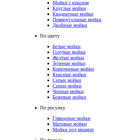
Мойки с крылом
Круглые мойки
Квадратные мойки
Прямоугольные мойки
Двойные мойки
По цвету
Белые мойки
Голубые мойки
Желтые мойки
Зеленые мойки
Коричневые мойки
Красные мойки
Серые мойки
Синие мойки
Черные мойки
Бежевые мойки
По рисунку
Глянцевые мойки
Матовые мойки
Мойки под мрамор