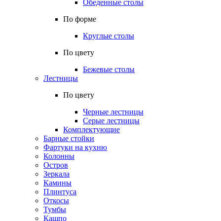
Обеденные столы
По форме
Круглые столы
По цвету
Бежевые столы
Лестницы
По цвету
Черные лестницы
Серые лестницы
Комплектующие
Барные стойки
Фартуки на кухню
Колонны
Остров
Зеркала
Камины
Плинтуса
Откосы
Тумбы
Кашпо