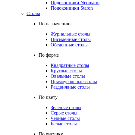
Подоконники Neomarm
Подоконники Staron
Столы
По назначению
Журнальные столы
Письменные столы
Обеденные столы
По форме
Квадратные столы
Круглые столы
Овальные столы
Прямоугольные столы
Раздвижные столы
По цвету
Зеленые столы
Серые столы
Черные столы
Белые столы
По рисунку