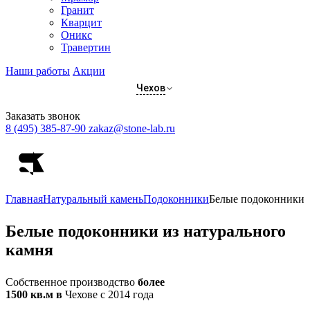
Гранит
Кварцит
Оникс
Травертин
Наши работы
Акции
Чехов
Заказать звонок
8 (495) 385-87-90
zakaz@stone-lab.ru
Главная
Натуральный камень
Подоконники
Белые подоконники
Белые
подоконники из натурального
камня
Собственное производство
более
1500 кв.м в
Чехове с 2014 года