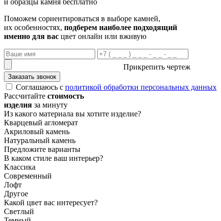
и образцы камня бесплатно
Поможем сориентироваться в выборе камней,
их особенностях,
подберем наиболее подходящий
именно для вас
цвет онлайн или вживую
Прикрепить чертеж
Заказать звонок
Соглашаюсь с
политикой обработки персональных данных
Рассчитайте
стоимость
изделия
за минуту
Из какого материала вы хотите изделие?
Кварцевый агломерат
Акриловый камень
Натуральный камень
Предложите варианты
В каком стиле ваш интерьер?
Классика
Современный
Лофт
Другое
Какой цвет вас интересует?
Светлый
Темный