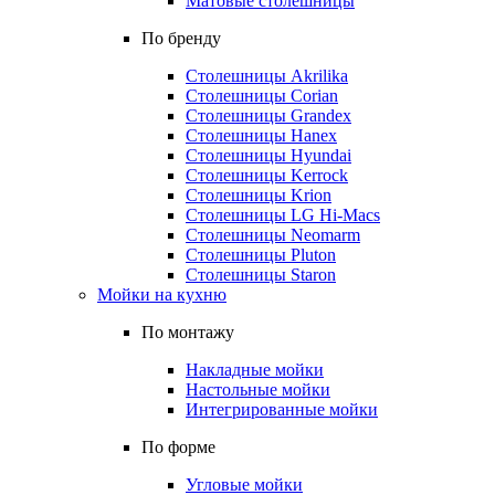
Матовые столешницы
По бренду
Столешницы Akrilika
Столешницы Corian
Столешницы Grandex
Столешницы Hanex
Столешницы Hyundai
Столешницы Kerrock
Столешницы Krion
Столешницы LG Hi-Macs
Столешницы Neomarm
Столешницы Pluton
Столешницы Staron
Мойки на кухню
По монтажу
Накладные мойки
Настольные мойки
Интегрированные мойки
По форме
Угловые мойки