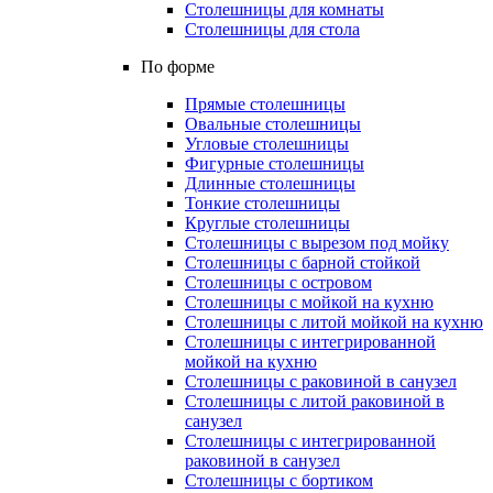
Столешницы для комнаты
Столешницы для стола
По форме
Прямые столешницы
Овальные столешницы
Угловые столешницы
Фигурные столешницы
Длинные столешницы
Тонкие столешницы
Круглые столешницы
Столешницы с вырезом под мойку
Столешницы с барной стойкой
Столешницы с островом
Столешницы с мойкой на кухню
Столешницы с литой мойкой на кухню
Столешницы с интегрированной
мойкой на кухню
Столешницы с раковиной в санузел
Столешницы с литой раковиной в
санузел
Столешницы с интегрированной
раковиной в санузел
Столешницы с бортиком