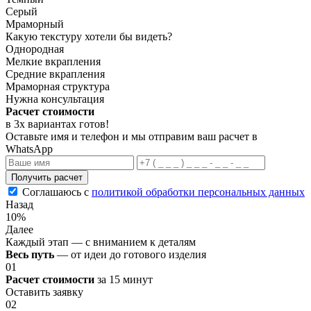
Серый
Мраморный
Какую текстуру хотели бы видеть?
Однородная
Мелкие вкрапления
Средние вкрапления
Мраморная структура
Нужна консультация
Расчет стоимости
в 3х вариантах
готов
!
Оставьте имя и телефон и мы отправим ваш расчет в
WhatsApp
Получить расчет
Соглашаюсь с
политикой обработки персональных данных
Назад
10%
Далее
Каждый этап — с вниманием к деталям
Весь путь
— от идеи до готового изделия
01
Расчет стоимости
за 15 минут
Оставить заявку
02