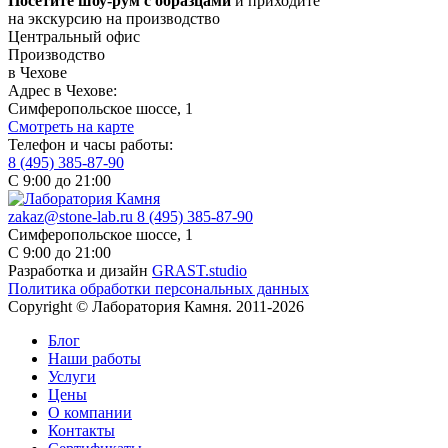
Посетите шоу-рум с образцами
и приходите
на экскурсию на производство
Центральный офис
Производство
в Чехове
Адрес в Чехове:
Симферопольское шоссе, 1
Смотреть на карте
Телефон и часы работы:
8 (495) 385-87-90
С 9:00 до 21:00
zakaz@stone-lab.ru
8 (495) 385-87-90
Симферопольское шоссе, 1
С 9:00 до 21:00
Разработка и дизайн
GRAST.studio
Политика обработки персональных данных
Copyright © Лаборатория Камня. 2011-2026
Блог
Наши работы
Услуги
Цены
О компании
Контакты