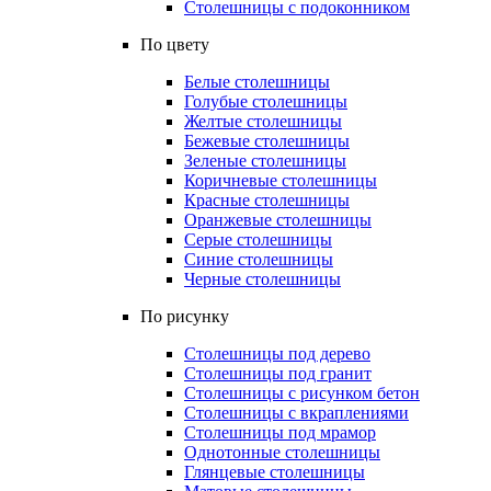
Столешницы с подоконником
По цвету
Белые столешницы
Голубые столешницы
Желтые столешницы
Бежевые столешницы
Зеленые столешницы
Коричневые столешницы
Красные столешницы
Оранжевые столешницы
Серые столешницы
Синие столешницы
Черные столешницы
По рисунку
Столешницы под дерево
Столешницы под гранит
Столешницы с рисунком бетон
Столешницы с вкраплениями
Столешницы под мрамор
Однотонные столешницы
Глянцевые столешницы