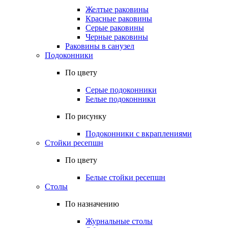
Желтые раковины
Красные раковины
Серые раковины
Черные раковины
Раковины в санузел
Подоконники
По цвету
Серые подоконники
Белые подоконники
По рисунку
Подоконники с вкраплениями
Стойки ресепшн
По цвету
Белые стойки ресепшн
Столы
По назначению
Журнальные столы