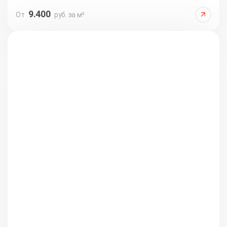
9.400
От
руб. за м²