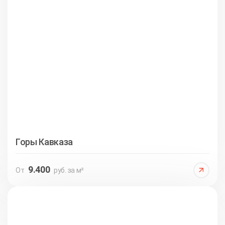
Горы Кавказа
9.400
От
руб. за м²