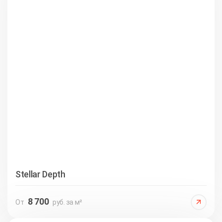
Stellar Depth
8 700
От
руб. за м²