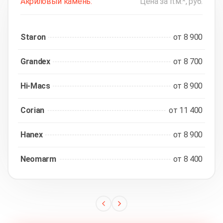
Акриловый камень:
Цена за п.м.*, руб.
Staron
от 8 900
Grandex
от 8 700
Hi-Macs
от 8 900
Corian
от 11 400
Hanex
от 8 900
Neomarm
от 8 400