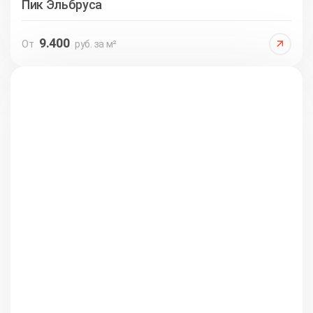
Пик Эльбруса
9.400
От
руб. за м²