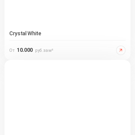
Crystal White
10.000
От
руб. за м²