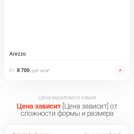
Arezzo
8 700
От
руб. за м²
Цена акрилового камня
Цена зависит
[Цена зависит] от
сложности формы и размера