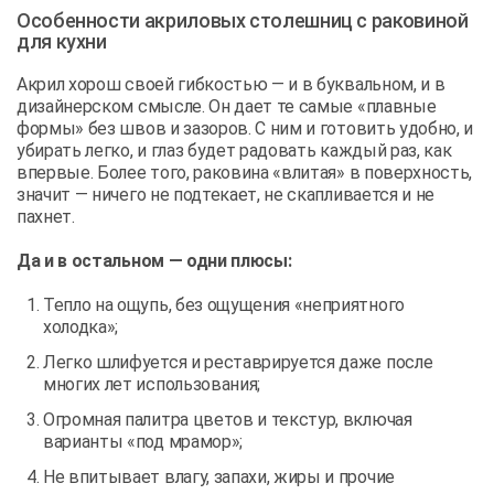
Особенности акриловых столешниц с раковиной
для кухни
Акрил хорош своей гибкостью — и в буквальном, и в
дизайнерском смысле. Он дает те самые «плавные
формы» без швов и зазоров. С ним и готовить удобно, и
убирать легко, и глаз будет радовать каждый раз, как
впервые. Более того, раковина «влитая» в поверхность,
значит — ничего не подтекает, не скапливается и не
пахнет.
Да и в остальном — одни плюсы:
Тепло на ощупь, без ощущения «неприятного
холодка»;
Легко шлифуется и реставрируется даже после
многих лет использования;
Огромная палитра цветов и текстур, включая
варианты «под мрамор»;
Не впитывает влагу, запахи, жиры и прочие