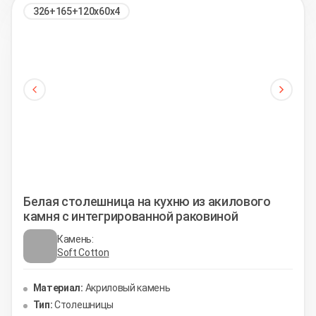
326+165+120х60х4
Белая столешница на кухню из акилового
камня с интегрированной раковиной
Камень:
Soft Cotton
Материал:
Акриловый камень
Тип:
Столешницы