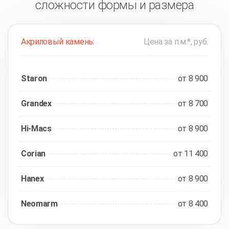
сложности формы и размера
Акриловый камень:
Цена за п.м.*, руб.
Staron
от 8 900
Grandex
от 8 700
Hi-Macs
от 8 900
Corian
от 11 400
Hanex
от 8 900
Neomarm
от 8 400