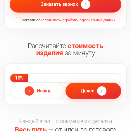
Заказать звонок
Соглашаюсь с
политикой обработки персональных данных
Рассчитайте
стоимость
изделия
за минуту
10%
Назад
Далее
Каждый этап — с вниманием к деталям
Весь путь
— от идеи до готового