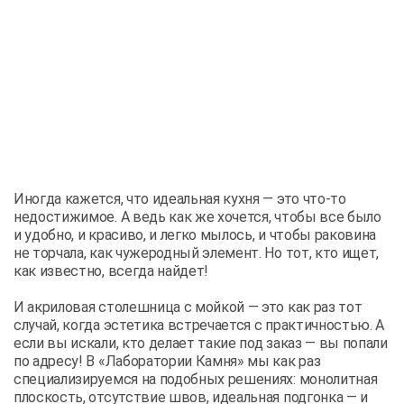
Иногда кажется, что идеальная кухня — это что-то
недостижимое. А ведь как же хочется, чтобы все было
и удобно, и красиво, и легко мылось, и чтобы раковина
не торчала, как чужеродный элемент. Но тот, кто ищет,
как известно, всегда найдет!
И акриловая столешница с мойкой — это как раз тот
случай, когда эстетика встречается с практичностью. А
если вы искали, кто делает такие под заказ — вы попали
по адресу! В «Лаборатории Камня» мы как раз
специализируемся на подобных решениях: монолитная
плоскость, отсутствие швов, идеальная подгонка — и