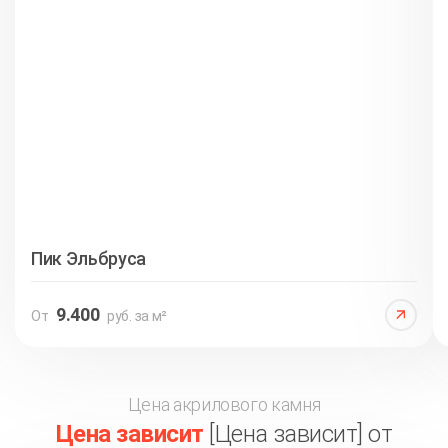
Пик Эльбруса
9.400
От
руб. за м²
Цена акрилового камня
Цена зависит
[Цена зависит] от