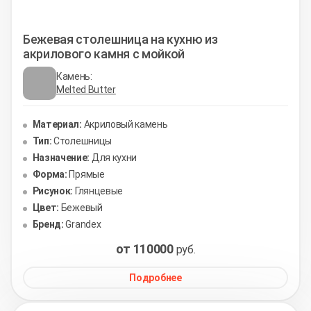
Бежевая столешница на кухню из
акрилового камня с мойкой
Камень:
Melted Butter
Материал:
Акриловый камень
Тип:
Столешницы
Назначение:
Для кухни
Форма:
Прямые
Рисунок:
Глянцевые
Цвет:
Бежевый
Бренд:
Grandex
от 110000
руб.
Подробнее