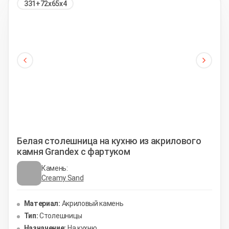
331+72х65х4
Белая столешница на кухню из акрилового
камня Grandex с фартуком
Камень:
Creamy Sand
Материал:
Акриловый камень
Тип:
Столешницы
Назначение:
На кухню