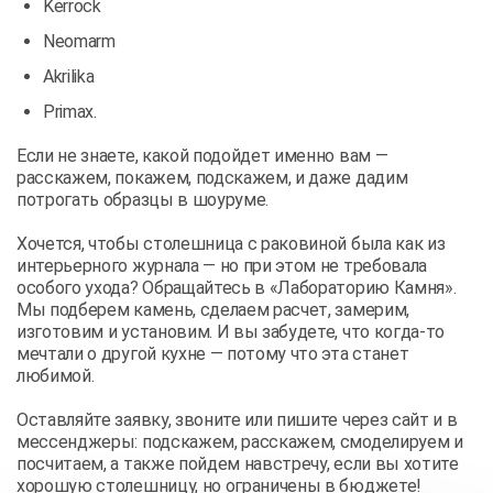
Kerrock
Neomarm
Akrilika
Primax.
Если не знаете, какой подойдет именно вам —
расскажем, покажем, подскажем, и даже дадим
потрогать образцы в шоуруме.
Хочется, чтобы столешница с раковиной была как из
интерьерного журнала — но при этом не требовала
особого ухода? Обращайтесь в «Лабораторию Камня».
Мы подберем камень, сделаем расчет, замерим,
изготовим и установим. И вы забудете, что когда-то
мечтали о другой кухне — потому что эта станет
любимой.
Оставляйте заявку, звоните или пишите через сайт и в
мессенджеры: подскажем, расскажем, смоделируем и
посчитаем, а также пойдем навстречу, если вы хотите
хорошую столешницу, но ограничены в бюджете!