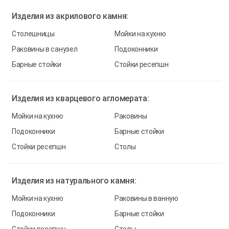
Изделия из
акрилового камня:
Столешницы
Мойки на кухню
Раковины в санузел
Подоконники
Барные стойки
Стойки ресепшн
Изделия из
кварцевого агломерата:
Мойки на кухню
Раковины
Подоконники
Барные стойки
Стойки ресепшн
Столы
Изделия из
натурального камня:
Мойки на кухню
Раковины в ванную
Подоконники
Барные стойки