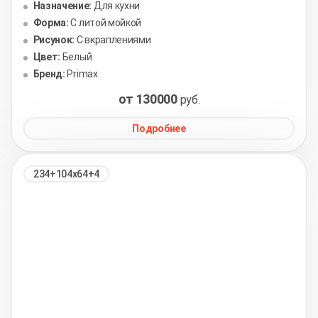
Назначение:
Для кухни
Форма:
С литой мойкой
Рисунок:
С вкраплениями
Цвет:
Белый
Бренд:
Primax
от 130000
руб.
Подробнее
234+104х64+4