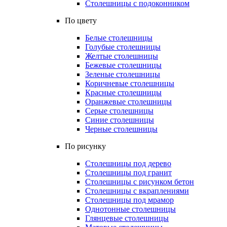
Столешницы с подоконником
По цвету
Белые столешницы
Голубые столешницы
Желтые столешницы
Бежевые столешницы
Зеленые столешницы
Коричневые столешницы
Красные столешницы
Оранжевые столешницы
Серые столешницы
Синие столешницы
Черные столешницы
По рисунку
Столешницы под дерево
Столешницы под гранит
Столешницы с рисунком бетон
Столешницы с вкраплениями
Столешницы под мрамор
Однотонные столешницы
Глянцевые столешницы