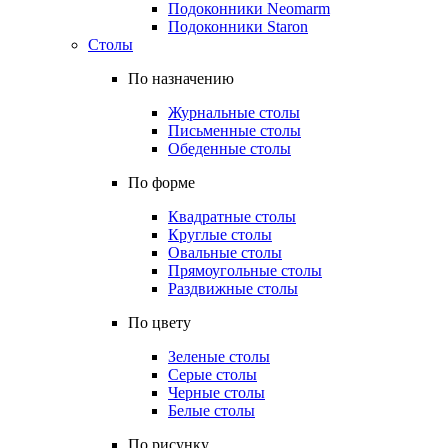
Подоконники Neomarm
Подоконники Staron
Столы
По назначению
Журнальные столы
Письменные столы
Обеденные столы
По форме
Квадратные столы
Круглые столы
Овальные столы
Прямоугольные столы
Раздвижные столы
По цвету
Зеленые столы
Серые столы
Черные столы
Белые столы
По рисунку