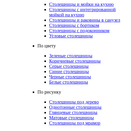
Столешницы и мойки на кухню
Столешницы с интегрированной
мойкой на кухню
Столешницы и раковины в санузел
Столешницы с бортиком
Столешницы с подоконником
Угловые столешницы
По цвету
Зеленые столешницы
Коричневые столешницы
Серые столешницы
Синие столешницы
Черные столешницы
Белые столешницы
По рисунку
Столешницы под дерево
Однотонные столешницы
Глянцевые столешницы
Матовые столешницы
Столешницы под мрамор