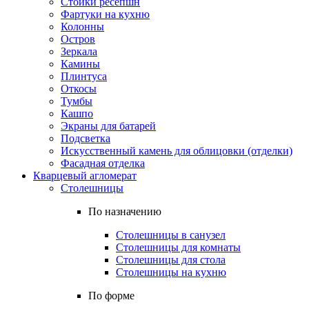
Стойки ресепшн
Фартуки на кухню
Колонны
Остров
Зеркала
Камины
Плинтуса
Откосы
Тумбы
Кашпо
Экраны для батарей
Подсветка
Искусственный камень для облицовки (отделки)
Фасадная отделка
Кварцевый агломерат
Столешницы
По назначению
Столешницы в санузел
Столешницы для комнаты
Столешницы для стола
Столешницы на кухню
По форме