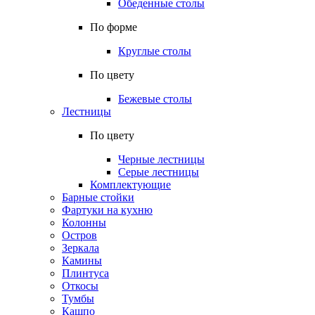
Обеденные столы
По форме
Круглые столы
По цвету
Бежевые столы
Лестницы
По цвету
Черные лестницы
Серые лестницы
Комплектующие
Барные стойки
Фартуки на кухню
Колонны
Остров
Зеркала
Камины
Плинтуса
Откосы
Тумбы
Кашпо