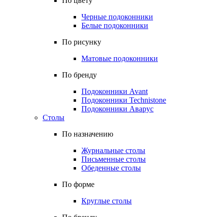
По цвету
Черные подоконники
Белые подоконники
По рисунку
Матовые подоконники
По бренду
Подоконники Avant
Подоконники Technistone
Подоконники Аварус
Столы
По назначению
Журнальные столы
Письменные столы
Обеденные столы
По форме
Круглые столы