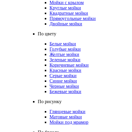
Мойки с крылом
Круглые мойки
Квадратные мойки
Прямоугольные мойки
Двойные мойки
По цвету
Белые мойки
Голубые мойки
Желтые мойки
Зеленые мойки
Коричневые мойки
Красные мойки
Серые мойки
Синие мойки
Черные мойки
Бежевые мойки
По рисунку
Глянцевые мойки
Матовые мойки
Мойки под мрамор