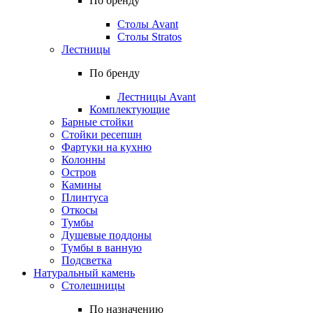
По бренду
Столы Avant
Столы Stratos
Лестницы
По бренду
Лестницы Avant
Комплектующие
Барные стойки
Стойки ресепшн
Фартуки на кухню
Колонны
Остров
Камины
Плинтуса
Откосы
Тумбы
Душевые поддоны
Тумбы в ванную
Подсветка
Натуральный камень
Столешницы
По назначению