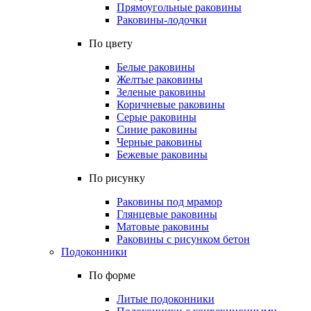
Прямоугольные раковины
Раковины-лодочки
По цвету
Белые раковины
Желтые раковины
Зеленые раковины
Коричневые раковины
Серые раковины
Синие раковины
Черные раковины
Бежевые раковины
По рисунку
Раковины под мрамор
Глянцевые раковины
Матовые раковины
Раковины с рисунком бетон
Подоконники
По форме
Литые подоконники