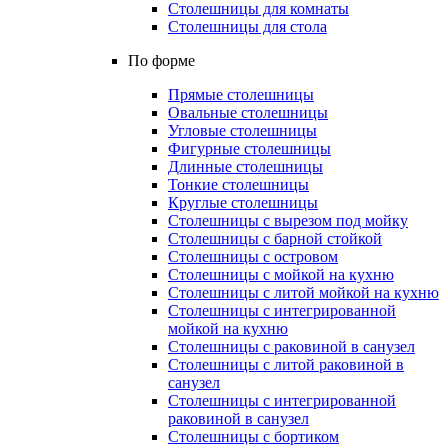
Столешницы для комнаты
Столешницы для стола
По форме
Прямые столешницы
Овальные столешницы
Угловые столешницы
Фигурные столешницы
Длинные столешницы
Тонкие столешницы
Круглые столешницы
Столешницы с вырезом под мойку
Столешницы с барной стойкой
Столешницы с островом
Столешницы с мойкой на кухню
Столешницы с литой мойкой на кухню
Столешницы с интегрированной
мойкой на кухню
Столешницы с раковиной в санузел
Столешницы с литой раковиной в
санузел
Столешницы с интегрированной
раковиной в санузел
Столешницы с бортиком