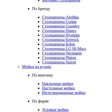
Матовые столешницы
По бренду
Столешницы Akrilika
Столешницы Corian
Столешницы Grandex
Столешницы Hanex
Столешницы Hyundai
Столешницы Kerrock
Столешницы Krion
Столешницы LG Hi-Macs
Столешницы Neomarm
Столешницы Pluton
Столешницы Staron
Мойки на кухню
По монтажу
Накладные мойки
Настольные мойки
Интегрированные мойки
По форме
Угловые мойки