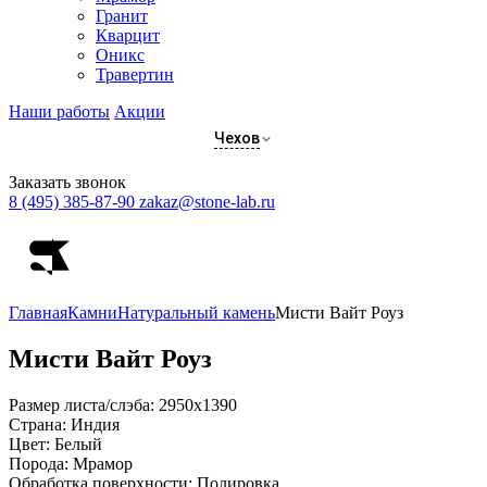
Гранит
Кварцит
Оникс
Травертин
Наши работы
Акции
Чехов
Заказать звонок
8 (495) 385-87-90
zakaz@stone-lab.ru
Главная
Камни
Натуральный камень
Мисти Вайт Роуз
Мисти Вайт Роуз
Размер листа/слэба:
2950x1390
Страна:
Индия
Цвет:
Белый
Порода:
Мрамор
Обработка поверхности:
Полировка