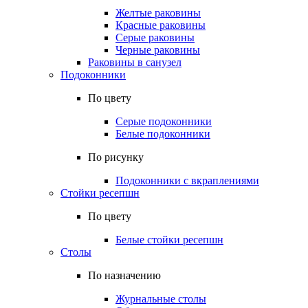
Желтые раковины
Красные раковины
Серые раковины
Черные раковины
Раковины в санузел
Подоконники
По цвету
Серые подоконники
Белые подоконники
По рисунку
Подоконники с вкраплениями
Стойки ресепшн
По цвету
Белые стойки ресепшн
Столы
По назначению
Журнальные столы