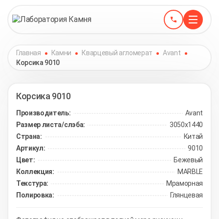
Главная
Камни
Кварцевый агломерат
Avant
Корсика 9010
Корсика
9010
Производитель:
Avant
Размер листа/слэба:
3050х1440
Страна:
Китай
Артикул:
9010
Цвет:
Бежевый
Коллекция:
MARBLE
Текстура:
Мраморная
Полировка:
Глянцевая