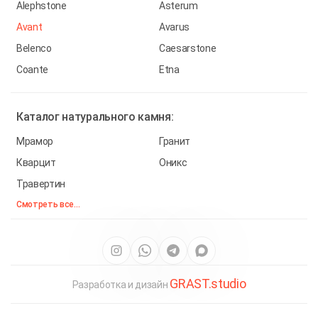
Alephstone
Asterum
Avant
Avarus
Belenco
Caesarstone
Coante
Etna
Каталог
натурального камня:
Мрамор
Гранит
Кварцит
Оникс
Травертин
Смотреть все...
GRAST.studio
Разработка и дизайн