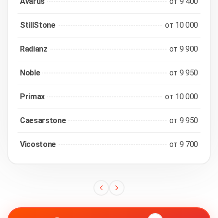
Avarus
от 9 400
StillStone
от 10 000
Radianz
от 9 900
Noble
от 9 950
Primax
от 10 000
Caesarstone
от 9 950
Vicostone
от 9 700