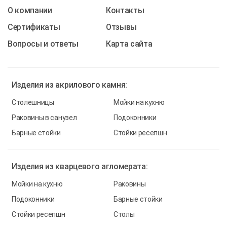
О компании
Контакты
Cертификаты
Отзывы
Вопросы и ответы
Карта сайта
Изделия из
акрилового камня:
Столешницы
Мойки на кухню
Раковины в санузел
Подоконники
Барные стойки
Стойки ресепшн
Изделия из
кварцевого агломерата:
Мойки на кухню
Раковины
Подоконники
Барные стойки
Стойки ресепшн
Столы