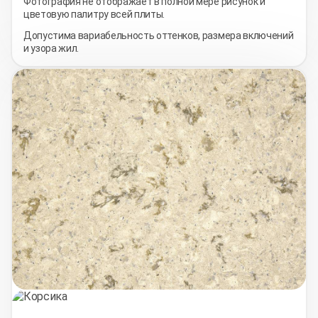
Фотография не отображает в полной мере рисунок и
цветовую палитру всей плиты.
Допустима вариабельность оттенков, размера включений
и узора жил.