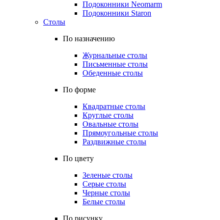
Подоконники Neomarm
Подоконники Staron
Столы
По назначению
Журнальные столы
Письменные столы
Обеденные столы
По форме
Квадратные столы
Круглые столы
Овальные столы
Прямоугольные столы
Раздвижные столы
По цвету
Зеленые столы
Серые столы
Черные столы
Белые столы
По рисунку