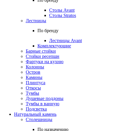
По бренду
Столы Avant
Столы Stratos
Лестницы
По бренду
Лестницы Avant
Комплектующие
Барные стойки
Стойки ресепшн
Фартуки на кухню
Колонны
Остров
Камины
Плинтуса
Откосы
Тумбы
Душевые поддоны
Тумбы в ванную
Подсветка
Натуральный камень
Столешницы
По назначению