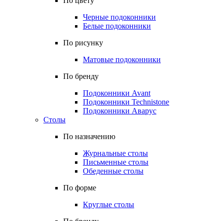
По цвету
Черные подоконники
Белые подоконники
По рисунку
Матовые подоконники
По бренду
Подоконники Avant
Подоконники Technistone
Подоконники Аварус
Столы
По назначению
Журнальные столы
Письменные столы
Обеденные столы
По форме
Круглые столы