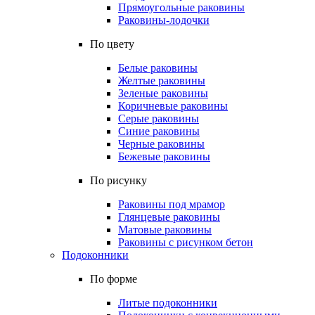
Прямоугольные раковины
Раковины-лодочки
По цвету
Белые раковины
Желтые раковины
Зеленые раковины
Коричневые раковины
Серые раковины
Синие раковины
Черные раковины
Бежевые раковины
По рисунку
Раковины под мрамор
Глянцевые раковины
Матовые раковины
Раковины с рисунком бетон
Подоконники
По форме
Литые подоконники