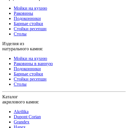
Мойки на кухню
Раковины
Подоконники
Барные стойки
Стойки ресепшн
Столы
Изделия из
натурального камня:
Мойки на кухню
Раковины в ванную
Подоконники
Барные стойки
Стойки ресепшн
Столы
Каталог
акрилового камня:
Akrilika
Dupont Corian
Grandex
Hanex