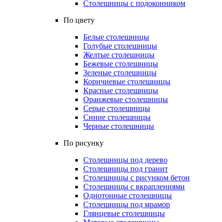
Столешницы с подоконником
По цвету
Белые столешницы
Голубые столешницы
Желтые столешницы
Бежевые столешницы
Зеленые столешницы
Коричневые столешницы
Красные столешницы
Оранжевые столешницы
Серые столешницы
Синие столешницы
Черные столешницы
По рисунку
Столешницы под дерево
Столешницы под гранит
Столешницы с рисунком бетон
Столешницы с вкраплениями
Однотонные столешницы
Столешницы под мрамор
Глянцевые столешницы