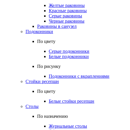
Желтые раковины
Красные раковины
Серые раковины
Черные раковины
Раковины в санузел
Подоконники
По цвету
Серые подоконники
Белые подоконники
По рисунку
Подоконники с вкраплениями
Стойки ресепшн
По цвету
Белые стойки ресепшн
Столы
По назначению
Журнальные столы