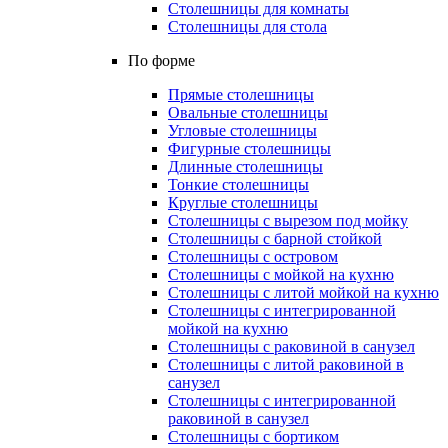
Столешницы для комнаты
Столешницы для стола
По форме
Прямые столешницы
Овальные столешницы
Угловые столешницы
Фигурные столешницы
Длинные столешницы
Тонкие столешницы
Круглые столешницы
Столешницы с вырезом под мойку
Столешницы с барной стойкой
Столешницы с островом
Столешницы с мойкой на кухню
Столешницы с литой мойкой на кухню
Столешницы с интегрированной
мойкой на кухню
Столешницы с раковиной в санузел
Столешницы с литой раковиной в
санузел
Столешницы с интегрированной
раковиной в санузел
Столешницы с бортиком