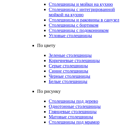
Столешницы и мойки на кухню
Столешницы с интегрированной
мойкой на кухню
Столешницы и раковины в санузел
Столешницы с бортиком
Столешницы с подоконником
Угловые столешницы
По цвету
Зеленые столешницы
Коричневые столешницы
Серые столешницы
Синие столешницы
Черные столешницы
Белые столешницы
По рисунку
Столешницы под дерево
Однотонные столешницы
Глянцевые столешницы
Матовые столешницы
Столешницы под мрамор