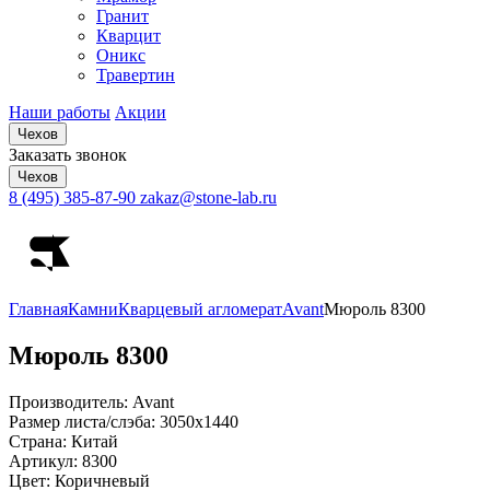
Гранит
Кварцит
Оникс
Травертин
Наши работы
Акции
Чехов
Заказать звонок
Чехов
8 (495) 385-87-90
zakaz@stone-lab.ru
Главная
Камни
Кварцевый агломерат
Avant
Мюроль 8300
Мюроль
8300
Производитель:
Avant
Размер листа/слэба:
3050х1440
Страна:
Китай
Артикул:
8300
Цвет:
Коричневый