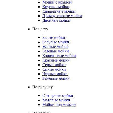
Мойки с крылом
Круглые мойки
Квадратные мойки
Прямоугольные мойки
Двойные мойки
По цвету
Белые мойки
Голубые мойки
Желтые мойки
Зеленые мойки
Коричневые мойки
Красные мойки
Серые мойки
Синие мойки
Черные мойки
Бежевые мойки
По рисунку
Глянцевые мойки
Матовые мойки
Мойки под мрамор