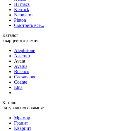
Hi-macs
Kerrock
Neomarm
Pluton
Смотреть все...
Каталог
кварцевого камня:
Alephstone
Asterum
Avant
Avarus
Belenco
Caesarstone
Coante
Etna
Каталог
натурального камня:
Мрамор
Гранит
Кварцит