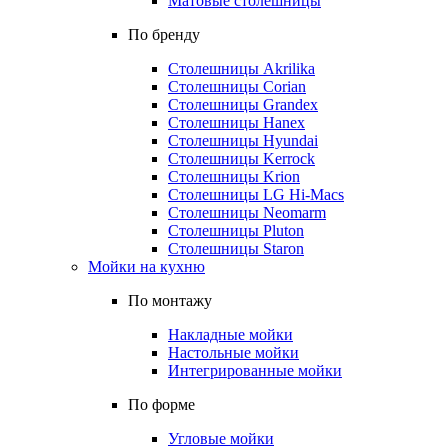
Матовые столешницы
По бренду
Столешницы Akrilika
Столешницы Corian
Столешницы Grandex
Столешницы Hanex
Столешницы Hyundai
Столешницы Kerrock
Столешницы Krion
Столешницы LG Hi-Macs
Столешницы Neomarm
Столешницы Pluton
Столешницы Staron
Мойки на кухню
По монтажу
Накладные мойки
Настольные мойки
Интегрированные мойки
По форме
Угловые мойки