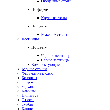
Обеденные столы
По форме
Круглые столы
По цвету
Бежевые столы
Лестницы
По цвету
Черные лестницы
Серые лестницы
Комплектующие
Барные стойки
Фартуки на кухню
Колонны
Остров
Зеркала
Камины
Плинтуса
Откосы
Тумбы
Кашпо