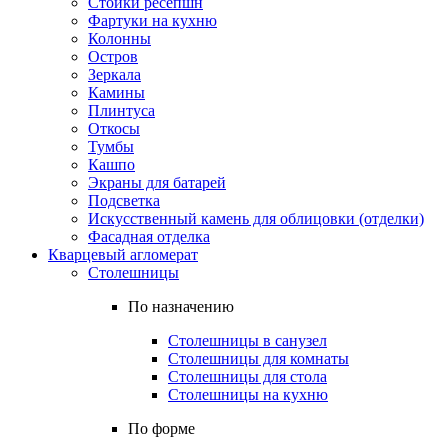
Стойки ресепшн
Фартуки на кухню
Колонны
Остров
Зеркала
Камины
Плинтуса
Откосы
Тумбы
Кашпо
Экраны для батарей
Подсветка
Искусственный камень для облицовки (отделки)
Фасадная отделка
Кварцевый агломерат
Столешницы
По назначению
Столешницы в санузел
Столешницы для комнаты
Столешницы для стола
Столешницы на кухню
По форме