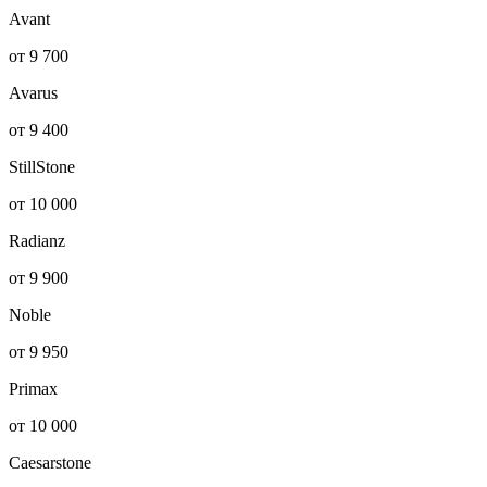
Avant
от 9 700
Avarus
от 9 400
StillStone
от 10 000
Radianz
от 9 900
Noble
от 9 950
Primax
от 10 000
Caesarstone