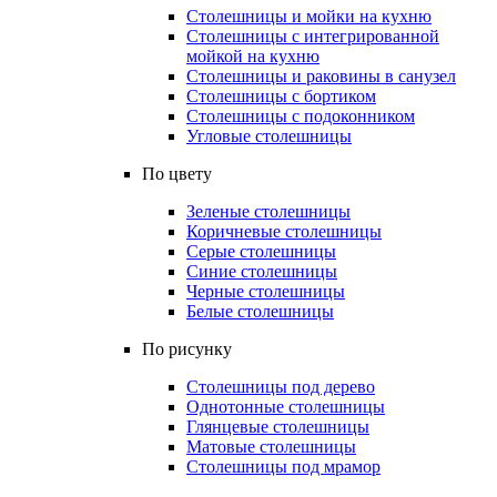
Столешницы и мойки на кухню
Столешницы с интегрированной
мойкой на кухню
Столешницы и раковины в санузел
Столешницы с бортиком
Столешницы с подоконником
Угловые столешницы
По цвету
Зеленые столешницы
Коричневые столешницы
Серые столешницы
Синие столешницы
Черные столешницы
Белые столешницы
По рисунку
Столешницы под дерево
Однотонные столешницы
Глянцевые столешницы
Матовые столешницы
Столешницы под мрамор