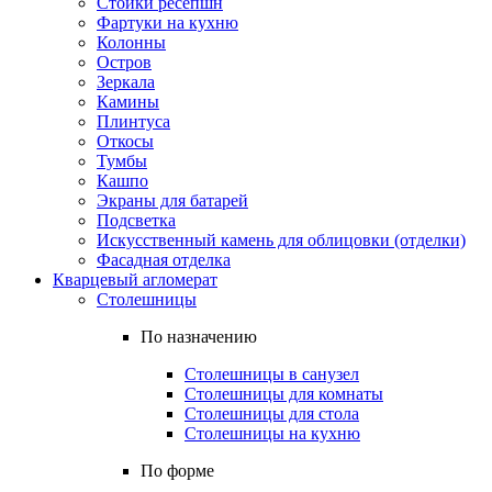
Стойки ресепшн
Фартуки на кухню
Колонны
Остров
Зеркала
Камины
Плинтуса
Откосы
Тумбы
Кашпо
Экраны для батарей
Подсветка
Искусственный камень для облицовки (отделки)
Фасадная отделка
Кварцевый агломерат
Столешницы
По назначению
Столешницы в санузел
Столешницы для комнаты
Столешницы для стола
Столешницы на кухню
По форме