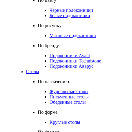
По цвету
Черные подоконники
Белые подоконники
По рисунку
Матовые подоконники
По бренду
Подоконники Avant
Подоконники Technistone
Подоконники Аварус
Столы
По назначению
Журнальные столы
Письменные столы
Обеденные столы
По форме
Круглые столы