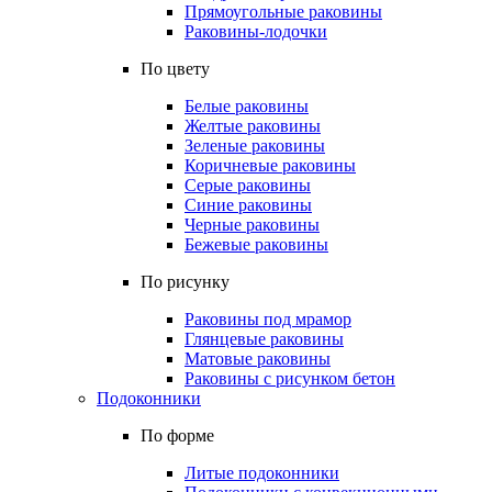
Прямоугольные раковины
Раковины-лодочки
По цвету
Белые раковины
Желтые раковины
Зеленые раковины
Коричневые раковины
Серые раковины
Синие раковины
Черные раковины
Бежевые раковины
По рисунку
Раковины под мрамор
Глянцевые раковины
Матовые раковины
Раковины с рисунком бетон
Подоконники
По форме
Литые подоконники