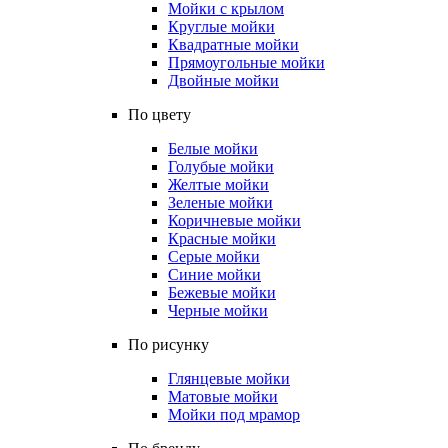
Мойки с крылом
Круглые мойки
Квадратные мойки
Прямоугольные мойки
Двойные мойки
По цвету
Белые мойки
Голубые мойки
Желтые мойки
Зеленые мойки
Коричневые мойки
Красные мойки
Серые мойки
Синие мойки
Бежевые мойки
Черные мойки
По рисунку
Глянцевые мойки
Матовые мойки
Мойки под мрамор