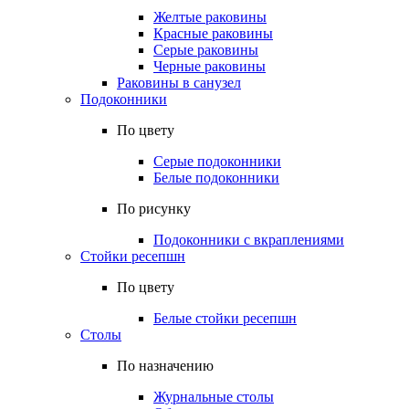
Желтые раковины
Красные раковины
Серые раковины
Черные раковины
Раковины в санузел
Подоконники
По цвету
Серые подоконники
Белые подоконники
По рисунку
Подоконники с вкраплениями
Стойки ресепшн
По цвету
Белые стойки ресепшн
Столы
По назначению
Журнальные столы