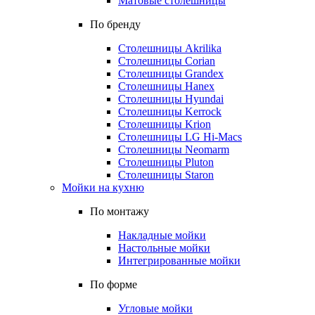
Матовые столешницы
По бренду
Столешницы Akrilika
Столешницы Corian
Столешницы Grandex
Столешницы Hanex
Столешницы Hyundai
Столешницы Kerrock
Столешницы Krion
Столешницы LG Hi-Macs
Столешницы Neomarm
Столешницы Pluton
Столешницы Staron
Мойки на кухню
По монтажу
Накладные мойки
Настольные мойки
Интегрированные мойки
По форме
Угловые мойки