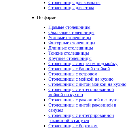
Столешницы для комнаты
Столешницы для стола
По форме
Прямые столешницы
Овальные столешницы
Угловые столешницы
Фигурные столешницы
Длинные столешницы
Тонкие столешницы
Круглые столешницы
Столешницы с вырезом под мойку
Столешницы с барной стойкой
Столешницы с островом
Столешницы с мойкой на кухню
Столешницы с литой мойкой на кухню
Столешницы с интегрированной
мойкой на кухню
Столешницы с раковиной в санузел
Столешницы с литой раковиной в
санузел
Столешницы с интегрированной
раковиной в санузел
Столешницы с бортиком