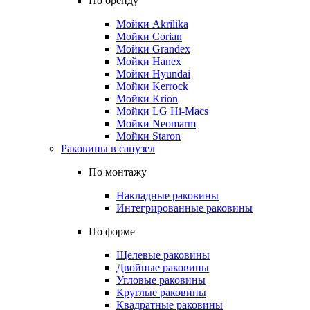
По бренду
Мойки Akrilika
Мойки Corian
Мойки Grandex
Мойки Hanex
Мойки Hyundai
Мойки Kerrock
Мойки Krion
Мойки LG Hi-Macs
Мойки Neomarm
Мойки Staron
Раковины в санузел
По монтажу
Накладные раковины
Интегрированные раковины
По форме
Щелевые раковины
Двойные раковины
Угловые раковины
Круглые раковины
Квадратные раковины