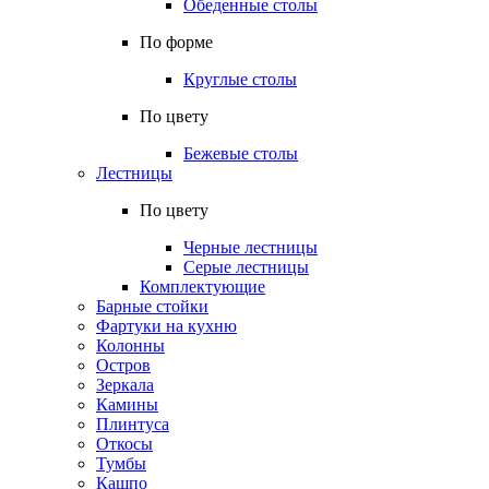
Обеденные столы
По форме
Круглые столы
По цвету
Бежевые столы
Лестницы
По цвету
Черные лестницы
Серые лестницы
Комплектующие
Барные стойки
Фартуки на кухню
Колонны
Остров
Зеркала
Камины
Плинтуса
Откосы
Тумбы
Кашпо