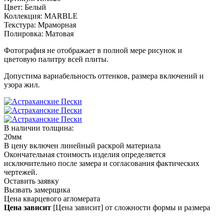
Цвет:
Белый
Коллекция:
MARBLE
Текстура:
Мраморная
Полировка:
Матовая
Фотография не отображает в полной мере рисунок и
цветовую палитру всей плиты.
Допустима вариабельность оттенков, размера включений и
узора жил.
В наличии толщина:
20мм
В цену включен линейный раскрой материала
Окончательная стоимость изделия определяется
исключительно после замера и согласования фактических
чертежей.
Оставить заявку
Вызвать замерщика
Цена кварцевого агломерата
Цена зависит
[Цена зависит] от сложности формы и размера