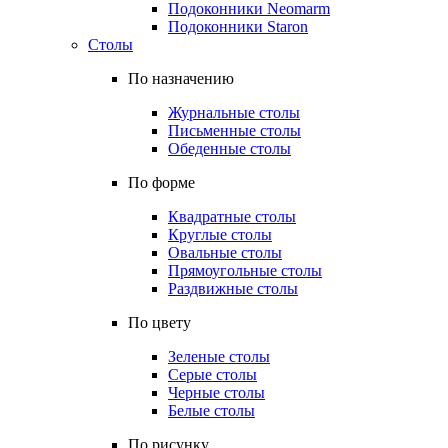
Подоконники Neomarm
Подоконники Staron
Столы
По назначению
Журнальные столы
Письменные столы
Обеденные столы
По форме
Квадратные столы
Круглые столы
Овальные столы
Прямоугольные столы
Раздвижные столы
По цвету
Зеленые столы
Серые столы
Черные столы
Белые столы
По рисунку