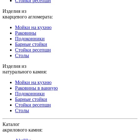
Стойки ресепшн
Изделия из
кварцевого агломерата:
Мойки на кухню
Раковины
Подоконники
Барные стойки
Стойки ресепшн
Столы
Изделия из
натурального камня:
Мойки на кухню
Раковины в ванную
Подоконники
Барные стойки
Стойки ресепшн
Столы
Каталог
акрилового камня: