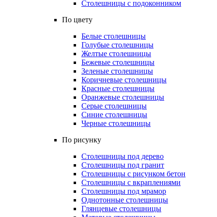
Столешницы с подоконником
По цвету
Белые столешницы
Голубые столешницы
Желтые столешницы
Бежевые столешницы
Зеленые столешницы
Коричневые столешницы
Красные столешницы
Оранжевые столешницы
Серые столешницы
Синие столешницы
Черные столешницы
По рисунку
Столешницы под дерево
Столешницы под гранит
Столешницы с рисунком бетон
Столешницы с вкраплениями
Столешницы под мрамор
Однотонные столешницы
Глянцевые столешницы