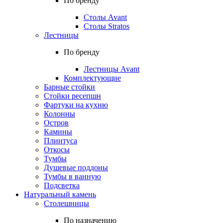
По бренду
Столы Avant
Столы Stratos
Лестницы
По бренду
Лестницы Avant
Комплектующие
Барные стойки
Стойки ресепшн
Фартуки на кухню
Колонны
Остров
Камины
Плинтуса
Откосы
Тумбы
Душевые поддоны
Тумбы в ванную
Подсветка
Натуральный камень
Столешницы
По назначению