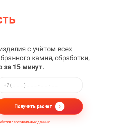
сть
изделия с учётом всех
бранного камня, обработки,
о за 15 минут.
Получить расчет
аботки персональных данных