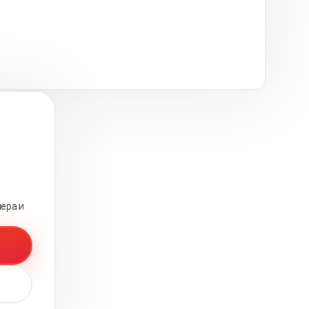
ера и