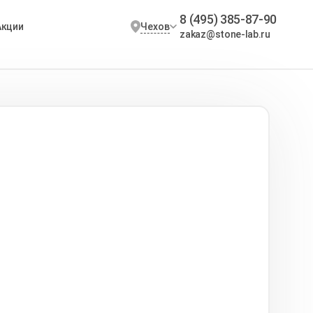
8 (495) 385-87-90
Чехов
Акции
zakaz@stone-lab.ru