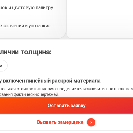
нок и цветовую палитру
включений и узора жил.
аличии толщина:
м
ну включен линейный раскрой материала
тельная стоимость изделия определяется исключительно после зам
ования фактических чертежей.
Оставить заявку
Вызвать замерщика