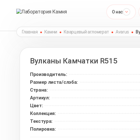
О нас
Главная
Камни
Кварцевый агломерат
Avarus
В
Вулканы Камчатки
R515
Производитель:
Размер листа/слэба:
Страна:
Артикул:
Цвет:
Коллекция:
Текстура:
Полировка: