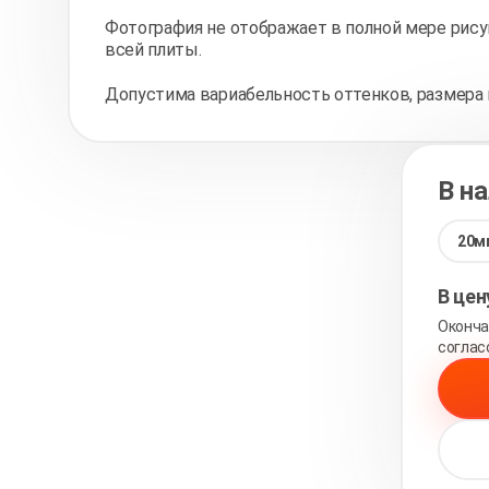
Фотография не отображает в полной мере рису
всей плиты.
Допустима вариабельность оттенков, размера 
В н
20м
В це
Оконча
соглас